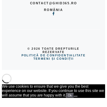
CONTACT@GHID365.RO
ROMÂNIA
© 2026 TOATE DREPTURILE
REZERVATE
POLITICĂ DE CONFIDENȚIALITATE
TERMENI ȘI CONDIȚII
We use cookies to ensure that we give you the best
experience on our website. If you continue to use this site we
will assume that you are happy with it.
Ok