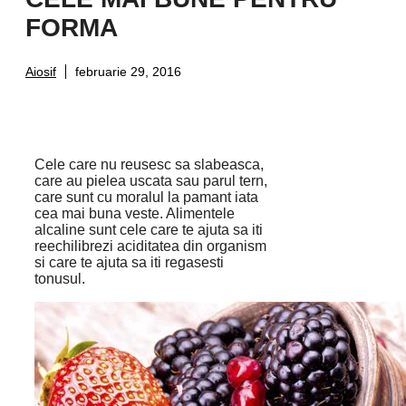
FORMA
Aiosif
februarie 29, 2016
Cele care nu reusesc sa slabeasca,
care au pielea uscata sau parul tern,
care sunt cu moralul la pamant iata
cea mai buna veste. Alimentele
alcaline sunt cele care te ajuta sa iti
reechilibrezi aciditatea din organism
si care te ajuta sa iti regasesti
tonusul.