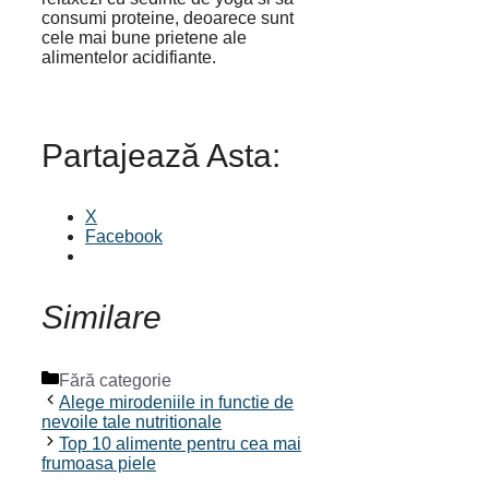
consumi proteine, deoarece sunt
cele mai bune prietene ale
alimentelor acidifiante.
Partajează Asta:
X
Facebook
Similare
Categorii
Fără categorie
Alege mirodeniile in functie de
nevoile tale nutritionale
Top 10 alimente pentru cea mai
frumoasa piele