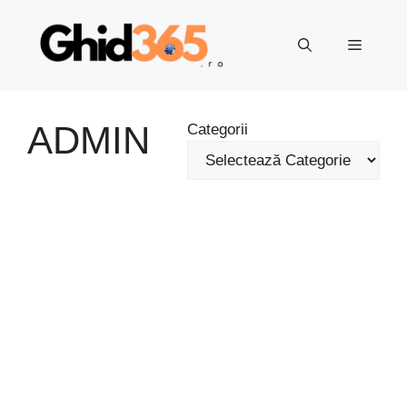
Sari
la
Meniu
conținut
ADMIN
Categorii