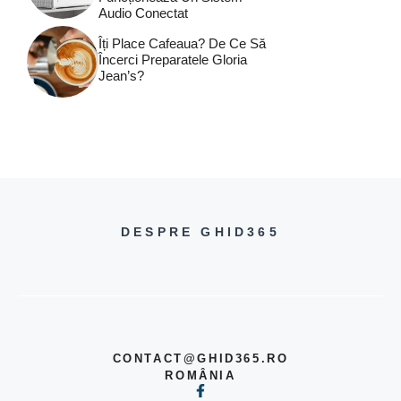
Audio Conectat
Îți Place Cafeaua? De Ce Să
Încerci Preparatele Gloria
Jean’s?
DESPRE GHID365
CONTACT@GHID365.RO
ROMÂNIA