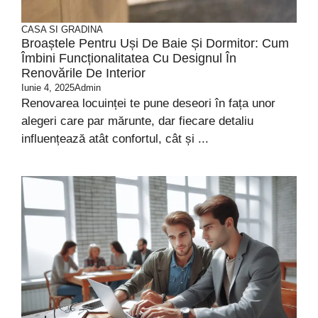
CASA SI GRADINA
Broaștele Pentru Uși De Baie Și Dormitor: Cum
Îmbini Funcționalitatea Cu Designul În
Renovările De Interior
Iunie 4, 2025
Admin
Renovarea locuinței te pune deseori în fața unor
alegeri care par mărunte, dar fiecare detaliu
influențează atât confortul, cât și ...