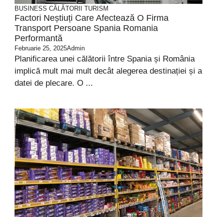
BUSINESS
CĂLĂTORII
TURISM
Factori Neștiuți Care Afectează O Firma
Transport Persoane Spania Romania
Performantă
Februarie 25, 2025
Admin
Planificarea unei călătorii între Spania și România
implică mult mai mult decât alegerea destinației și a
datei de plecare. O ...