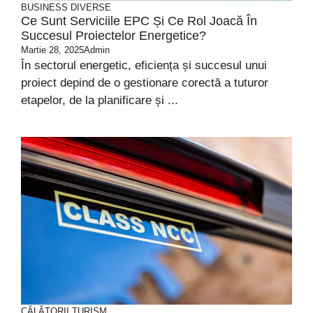
BUSINESS
DIVERSE
Ce Sunt Serviciile EPC Și Ce Rol Joacă În
Succesul Proiectelor Energetice?
Martie 28, 2025
Admin
În sectorul energetic, eficiența și succesul unui
proiect depind de o gestionare corectă a tuturor
etapelor, de la planificare și ...
CĂLĂTORII
TURISM