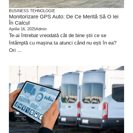
BUSINESS
TEHNOLOGIE
Monitorizare GPS Auto: De Ce Merită Să O Iei
În Calcul
Aprilie 16, 2025
Admin
Te-ai întrebat vreodată cât de bine știi ce se
întâmplă cu mașina ta atunci când nu ești în ea?
Ori ...