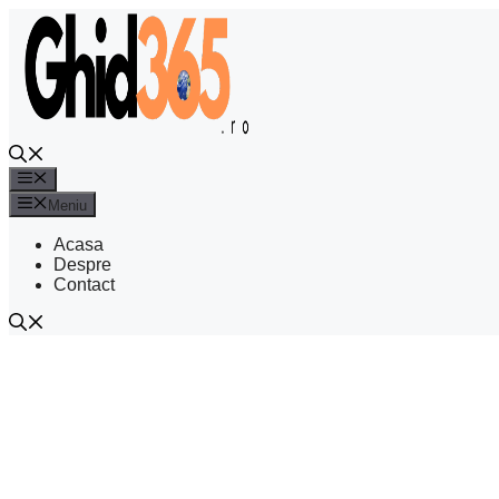
Sari
la
conținut
Meniu
Meniu
Acasa
Despre
Contact