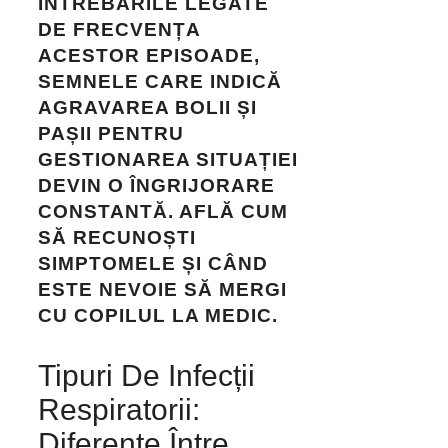
ÎNTREBĂRILE LEGATE
DE FRECVENȚA
ACESTOR EPISOADE,
SEMNELE CARE INDICĂ
AGRAVAREA BOLII ȘI
PAȘII PENTRU
GESTIONAREA SITUAȚIEI
DEVIN O ÎNGRIJORARE
CONSTANTĂ. AFLĂ CUM
SĂ RECUNOȘTI
SIMPTOMELE ȘI CÂND
ESTE NEVOIE SĂ MERGI
CU COPILUL LA MEDIC.
Tipuri De Infecții
Respiratorii:
Diferențe Între