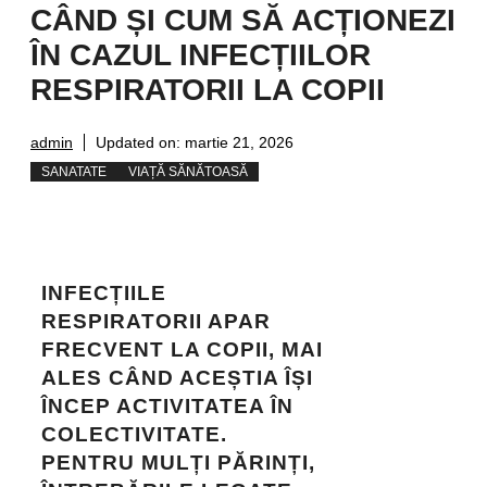
CÂND ȘI CUM SĂ ACȚIONEZI
ÎN CAZUL INFECȚIILOR
RESPIRATORII LA COPII
admin
Updated on:
martie 21, 2026
SANATATE
VIAȚĂ SĂNĂTOASĂ
INFECȚIILE
RESPIRATORII APAR
FRECVENT LA COPII, MAI
ALES CÂND ACEȘTIA ÎȘI
ÎNCEP ACTIVITATEA ÎN
COLECTIVITATE.
PENTRU MULȚI PĂRINȚI,