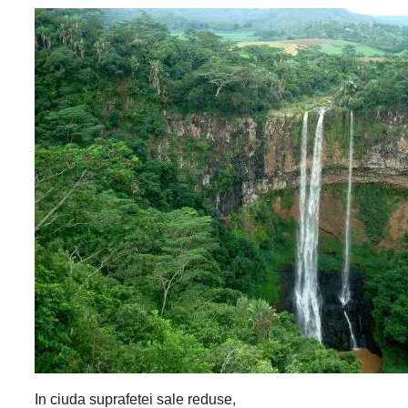
In ciuda suprafetei sale reduse,