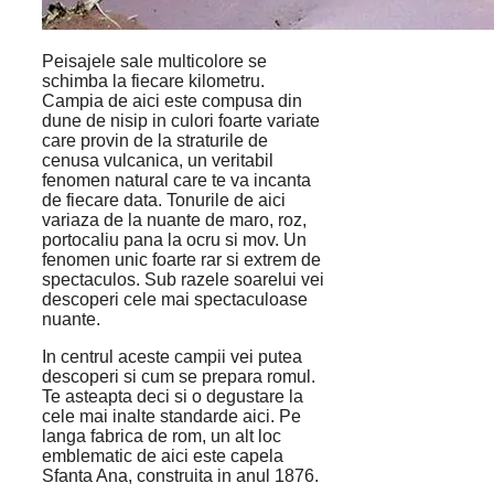
Peisajele sale multicolore se
schimba la fiecare kilometru.
Campia de aici este compusa din
dune de nisip in culori foarte variate
care provin de la straturile de
cenusa vulcanica, un veritabil
fenomen natural care te va incanta
de fiecare data. Tonurile de aici
variaza de la nuante de maro, roz,
portocaliu pana la ocru si mov. Un
fenomen unic foarte rar si extrem de
spectaculos. Sub razele soarelui vei
descoperi cele mai spectaculoase
nuante.
In centrul aceste campii vei putea
descoperi si cum se prepara romul.
Te asteapta deci si o degustare la
cele mai inalte standarde aici. Pe
langa fabrica de rom, un alt loc
emblematic de aici este capela
Sfanta Ana, construita in anul 1876.