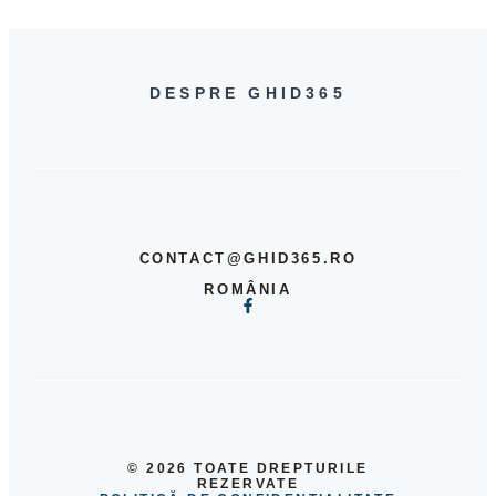
DESPRE GHID365
CONTACT@GHID365.RO
ROMÂNIA
© 2026 TOATE DREPTURILE
REZERVATE