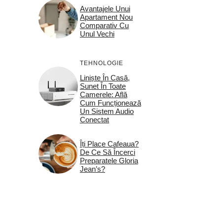
Avantajele Unui
Apartament Nou
Comparativ Cu
Unul Vechi
TEHNOLOGIE
Liniște În Casă,
Sunet În Toate
Camerele: Află
Cum Funcționează
Un Sistem Audio
Conectat
Îți Place Cafeaua?
De Ce Să Încerci
Preparatele Gloria
Jean’s?