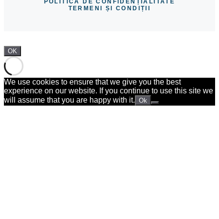
POLITICĂ DE CONFIDENȚIALITATE
TERMENI ȘI CONDIȚII
OK
We use cookies to ensure that we give you the best
experience on our website. If you continue to use this site we
will assume that you are happy with it.
Ok