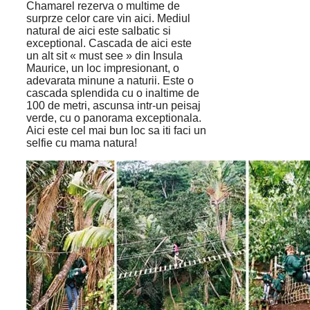
Chamarel rezerva o multime de
surprze celor care vin aici. Mediul
natural de aici este salbatic si
exceptional. Cascada de aici este
un alt sit « must see » din Insula
Maurice, un loc impresionant, o
adevarata minune a naturii. Este o
cascada splendida cu o inaltime de
100 de metri, ascunsa intr-un peisaj
verde, cu o panorama exceptionala.
Aici este cel mai bun loc sa iti faci un
selfie cu mama natura!