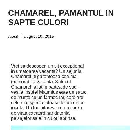
CHAMAREL, PAMANTUL IN
SAPTE CULORI
Aiosif
august 10, 2015
Vrei sa descoperi un sit exceptional
in umatoarea vacanta? Un sejur la
Chamarel iti garanteaza cea mai
memorabila vacanta. Satucul
Chamarel, aflat in partea de sud –
vest a Insulei Mauritius este un satuc
de munte cu un farmec rar, care are
cele mai spectaculoase locuri de pe
insula. Un loc pitoresc cu un cadru
de viata extraordinar datorita
peisajelor sale in culori aprinse.