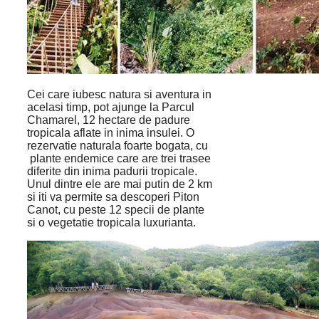
Cei care iubesc natura si aventura in
acelasi timp, pot ajunge la Parcul
Chamarel, 12 hectare de padure
tropicala aflate in inima insulei. O
rezervatie naturala foarte bogata, cu
plante endemice care are trei trasee
diferite din inima padurii tropicale.
Unul dintre ele are mai putin de 2 km
si iti va permite sa descoperi Piton
Canot, cu peste 12 specii de plante
si o vegetatie tropicala luxurianta.