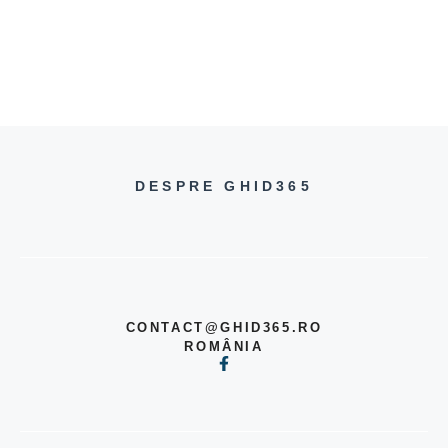
DESPRE GHID365
CONTACT@GHID365.RO
ROMÂNIA