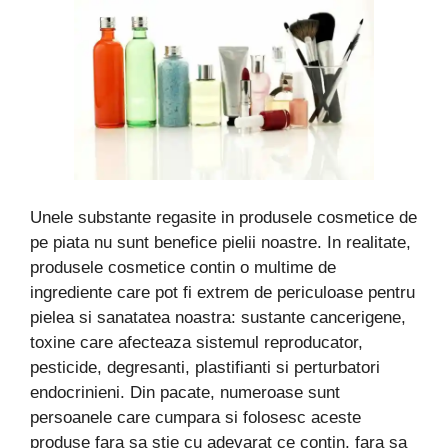
Unele substante regasite in produsele cosmetice de
pe piata nu sunt benefice pielii noastre. In realitate,
produsele cosmetice contin o multime de
ingrediente care pot fi extrem de periculoase pentru
pielea si sanatatea noastra: sustante cancerigene,
toxine care afecteaza sistemul reproducator,
pesticide, degresanti, plastifianti si perturbatori
endocrinieni. Din pacate, numeroase sunt
persoanele care cumpara si folosesc aceste
produse fara sa stie cu adevarat ce contin, fara sa