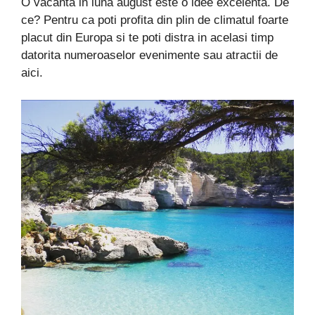
O vacanta in luna august este o idee excelenta. De
ce? Pentru ca poti profita din plin de climatul foarte
placut din Europa si te poti distra in acelasi timp
datorita numeroaselor evenimente sau atractii de
aici.