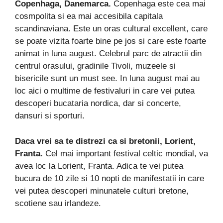
Copenhaga, Danemarca.
Copenhaga este cea mai
cosmpolita si ea mai accesibila capitala
scandinaviana. Este un oras cultural excellent, care
se poate vizita foarte bine pe jos si care este foarte
animat in luna august. Celebrul parc de atractii din
centrul orasului, gradinile Tivoli, muzeele si
bisericile sunt un must see. In luna august mai au
loc aici o multime de festivaluri in care vei putea
descoperi bucataria nordica, dar si concerte,
dansuri si sporturi.
Daca vrei sa te distrezi ca si bretonii, Lorient,
Franta.
Cel mai important festival celtic mondial, va
avea loc la Lorient, Franta. Adica te vei putea
bucura de 10 zile si 10 nopti de manifestatii in care
vei putea descoperi minunatele culturi bretone,
scotiene sau irlandeze.