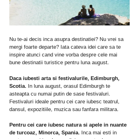
Nu te-ai decis inca asupra destinatiei? Nu vrei sa
mergi foarte departe? Iata cateva idei care sa te
inspire atunci cand vine vorba despre cele mai
bune destinatii turistice pentru luna august.
Daca iubesti arta si festivalurile, Edimburgh,
Scotia.
In luna august, orasul Edimburgh te
asteapta cu numai putin de sase festivaluri.
Festivaluri ideale pentru cei care iubesc teatrul,
dansul, expozitiile, muzica sau fanfara militara.
Pentru cei care iubesc natura si apele in nuante
de turcoaz, Minorca, Spania.
Inca mai esti in