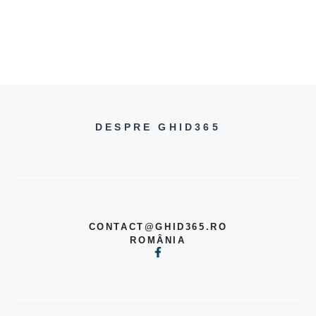
DESPRE GHID365
CONTACT@GHID365.RO
ROMÂNIA