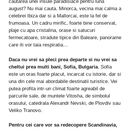
cautarea unei insule paradisiace pentru luna
august? Nu mai cauta. Minorca, vecina mai calma a
celebrei Ibiza dar si a Mallorcai, este la fel de
frumoasa. Un cadru mirific, foarte bine conservat,
plaje cu apa cristalina, orase si satucuri
fermecatoare, stradute tipice din Baleare, panorame
care iti vor taia respiratia…
Daca nu vrei sa pleci prea departe si nu vrei sa
cheltui prea multi bani, Sofia, Bulgaria.
Sofia
este un oras foarte placut, incarcat cu istorie, dar si
una din cele mai abordabile destinatii turistice. Vei
putea profita intr-un climat foarte agreabil de
parcurile sale, de muntele Vitosha, de simbolul
orasului, catedrala Alexandr Nevski, de Plovdiv sau
Veliko Tranovo.
Pentru cei care vor sa redecopere Scandinavia,