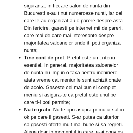
siguranta, in fiecare salon de nunta din
Bucuresti s-au tinut numeroase nunti, iar cei
care le-au organizat au o parere despre asta.
Din fericire, gasesti pe internet mii de pareri,
care mai de care mai interesante despre
majoritatea saloanelor unde iti poti organiza
nunta;
Tine cont de pret
. Pretul este un criteriu
esential. In general, majoritatea saloanelor
de nunta nu impun o taxa pentru inchiriere,
atata vreme cat meniurile sunt achizitionate
de acolo. Gaseste cel mai bun si complet
meniu si asigura-te ca pretul este unul pe
care ti-l poti permite;
Nu te grabi
. Nu te opri asupra primului salon
ok pe care il gasesti. S-ar putea ca ulterior
sa gasesti oferte mult mai bune si sa regreti.
Alege doar in momentul in care te-ai convins