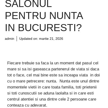
SALONUL
PENTRU NUNTA
IN BUCURESTI?
admin
Updated on:
martie 21, 2026
Fiecare trebuie sa faca la un moment dat pasul cel
mare si sa isi gaseasca partenerul de viata si daca
tot o face, cel mai bine este sa inceapa viata in doi
cu o mare petrecere: nunta. Nunta este unul dintre
momentele vietii in care toata familia, toti prietenii
si toti cunoscutii se aduna laolalta si in care esti
centrul atentiei si una dintre cele 2 persoane care
conteaza cu adevarat.