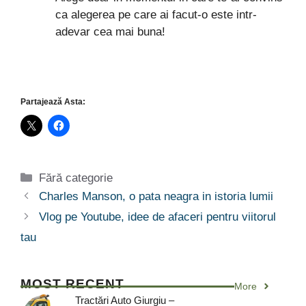
ca alegerea pe care ai facut-o este intr-
adevar cea mai buna!
Partajează Asta:
Categorii
Fără categorie
Charles Manson, o pata neagra in istoria lumii
Vlog pe Youtube, idee de afaceri pentru viitorul
tau
MOST RECENT
More
Tractări Auto Giurgiu –