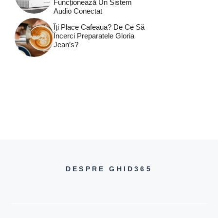
Funcționează Un Sistem
Audio Conectat
Îți Place Cafeaua? De Ce Să
Încerci Preparatele Gloria
Jean’s?
DESPRE GHID365