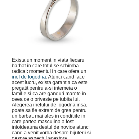
Exista un moment in viata fiecarui
barbat in care totul se schimba
radical: momentul in care ofera un
inel de logodna
. Atunci cand face
acest lucru, exista garantia ca este
pregatit pentru a-si intemeia o
familie si ca are ganduri marete in
ceea ce o priveste pe iubita lui.
Alegerea inelului de logodna insa,
poate sa fie extrem de grea pentru
un barbat, mai ales in conditiile in
care partea masculina a fost
intotdeauna destul de novice atunci
cand a venit vorba despre bijuterii si
despre aspectul acestora.