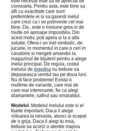
este necesar este sa fie apreciat de
consoarta. Pentru asta, este bine sa
afli cu exactitate care sunt
preferintele ei si sa gasesti inelul
care crezi ca i se potriveste cel mai
bine. Da , este o misiune grea si de
multe ori aproape imposibila. Din
acest motiv, poti apela si la o alta
solutie: Ofera-i un inel simbolic, de
jucarie, in momentul in care o ceri in
casatorie si mergeti amandoi la
magazinul de bijuterii pentru a alege
inelul principal. De regula, costul
inelului de
logodna
nu trebuie sa
depaseasca venitul tau pe doua luni.
Nu iti face probleme! Exista o
multime de variante, care mai de
care mai interesante, fie ca alegi
diamantele, safirul sau smaraldul.
Modelul
. Modelul inelului este si el
foarte important. Daca il alege
viitoarea ta nevasta, atunci ai scapat
de o grija. Daca il alegi tu insa,
trebuie sa acorzi o atentie majora