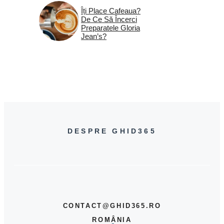
Îți Place Cafeaua?
De Ce Să Încerci
Preparatele Gloria
Jean’s?
DESPRE GHID365
CONTACT@GHID365.RO
ROMÂNIA