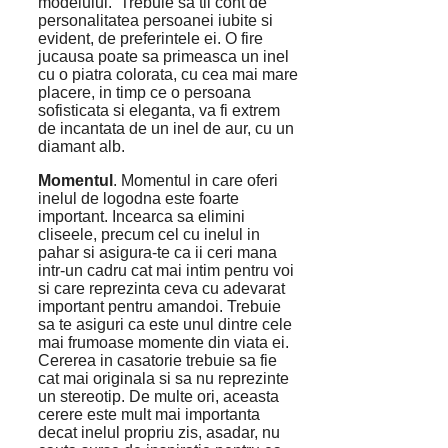
modelului. Trebuie sa tii cont de
personalitatea persoanei iubite si
evident, de preferintele ei. O fire
jucausa poate sa primeasca un inel
cu o piatra colorata, cu cea mai mare
placere, in timp ce o persoana
sofisticata si eleganta, va fi extrem
de incantata de un inel de aur, cu un
diamant alb.
Momentul
. Momentul in care oferi
inelul de logodna este foarte
important. Incearca sa elimini
cliseele, precum cel cu inelul in
pahar si asigura-te ca ii ceri mana
intr-un cadru cat mai intim pentru voi
si care reprezinta ceva cu adevarat
important pentru amandoi. Trebuie
sa te asiguri ca este unul dintre cele
mai frumoase momente din viata ei.
Cererea in casatorie trebuie sa fie
cat mai originala si sa nu reprezinte
un stereotip. De multe ori, aceasta
cerere este mult mai importanta
decat inelul propriu zis, asadar, nu