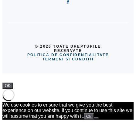
© 2026 TOATE DREPTURILE
REZERVATE
POLITICĂ DE CONFIDENȚIALITATE
TERMENI ȘI CONDIȚII
OK
We use cookies to ensure that we give you the best
experience on our website. If you continue to use this site we
will assume that you are happy with it.
Ok