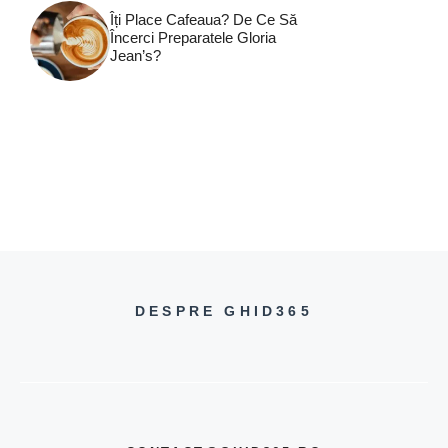
Îți Place Cafeaua? De Ce Să
Încerci Preparatele Gloria
Jean’s?
DESPRE GHID365