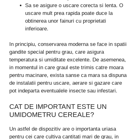
Sa se asigure o uscare corecta si lenta. O
uscare mult prea rapida poate duce la
obtinerea unor fainuri cu proprietati
inferioare.
In principiu, conservarea moderna se face in spatii
gandite special pentru grau, care asigura
temperatura si umiditate excelente. De asemenea,
in momentul in care graul este trimis catre moara
pentru macinare, exista sanse ca mara sa dispuna
de instalatii pentru uscare, aerare si gazare care
pot indeparta eventualele insecte sau infestari.
CAT DE IMPORTANT ESTE UN
UMIDOMETRU CEREALE?
Un astfel de dispozitiv are o importanta uriasa
pentru cei care cultiva cantitati mari de grau, in