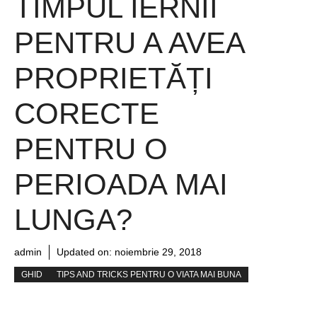
TIMPUL IERNII
PENTRU A AVEA
PROPRIETĂȚI
CORECTE
PENTRU O
PERIOADA MAI
LUNGA?
admin
Updated on:
noiembrie 29, 2018
GHID
TIPS AND TRICKS PENTRU O VIATA MAI BUNA