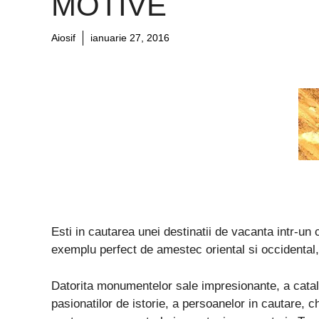
MOTIVE
Aiosif
ianuarie 27, 2016
Esti in cautarea unei destinatii de vacanta intr-un
exemplu perfect de amestec oriental si occidental, 
Datorita monumentelor sale impresionante, a catalog
pasionatilor de istorie, a persoanelor in cautare, ch