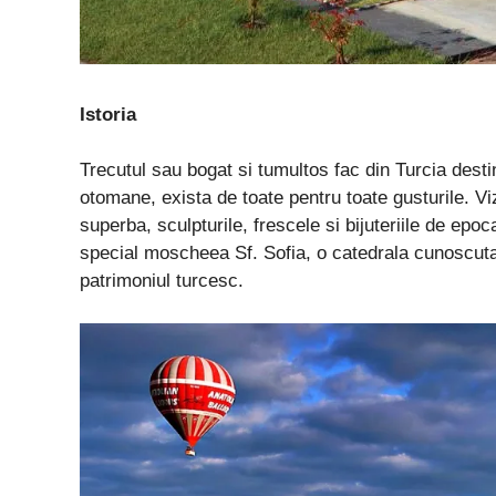
Istoria
Trecutul sau bogat si tumultos fac din Turcia destin
otomane, exista de toate pentru toate gusturile. 
superba, sculpturile, frescele si bijuteriile de ep
special moscheea Sf. Sofia, o catedrala cunoscuta 
patrimoniul turcesc.