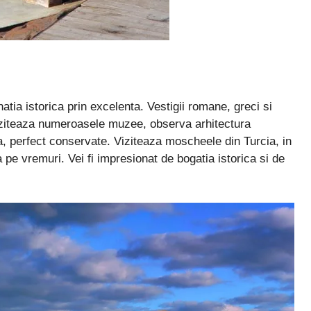
atia istorica prin excelenta. Vestigii romane, greci si
Viziteaza numeroasele muzee, observa arhitectura
oca, perfect conservate. Viziteaza moscheele din Turcia, in
pe vremuri. Vei fi impresionat de bogatia istorica si de