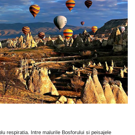
lu respiratia. Intre malurile Bosforului si peisajele