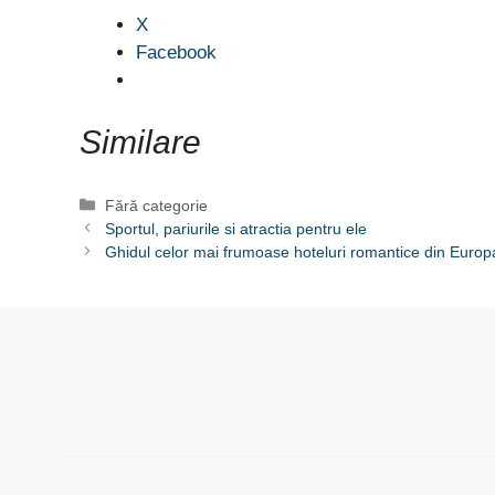
X
Facebook
Similare
Categorii
Fără categorie
Sportul, pariurile si atractia pentru ele
Ghidul celor mai frumoase hoteluri romantice din Europ