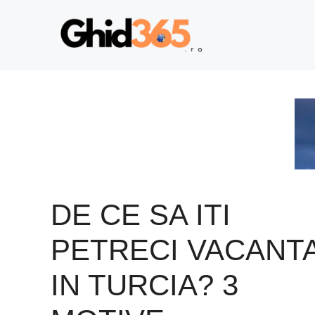
Sari
la
conținut
DE CE SA ITI
PETRECI VACANT
IN TURCIA? 3