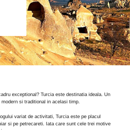
 cadru exceptional? Turcia este destinatia ideala. Un
modern si traditional in acelasi timp.
ului variat de activitati, Turcia este pe placul
iar si pe petrecareti. Iata care sunt cele trei motive