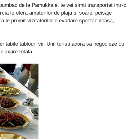
umbac de la Pamukkale, te vei simti transportat intr-o
rcia le ofera amatorilor de plaja si soare, peisaje
a le promit vizitatorilor o evadare spectaculoasa,
itabile tablouri vii. Unii turisti adora sa negocieze cu
elaxare totala.