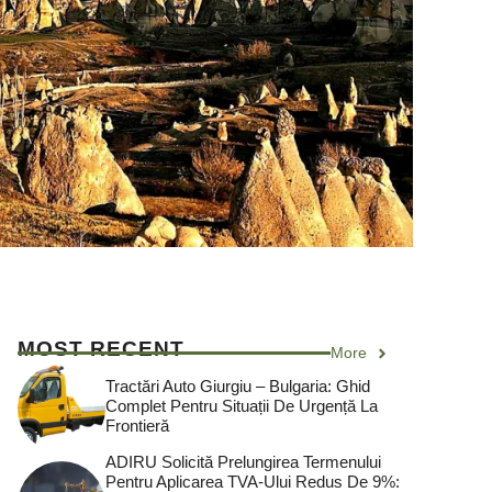
MOST RECENT
More
Tractări Auto Giurgiu – Bulgaria: Ghid
Complet Pentru Situații De Urgență La
Frontieră
ADIRU Solicită Prelungirea Termenului
Pentru Aplicarea TVA-Ului Redus De 9%: