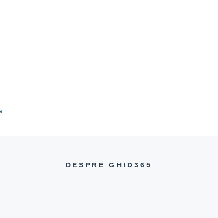
a
DESPRE GHID365