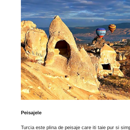
Peisajele
Turcia este plina de peisaje care iti taie pur si simp