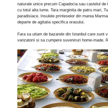
naturale unice precum Capadocia sau castelul de b
cu totul alta lume. Tara marginita de patru mari, Tu
paradisiace. Insulele printeselor din marea Marmar
departe de agitatia specifica orasului.
Fara sa uitam de bazarele din Istanbul care sunt ver
vanzatorii si sa cumpere suveniruri home-made. R