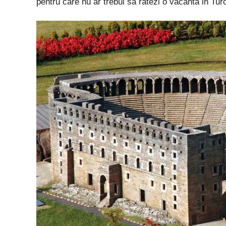
pentru care nu ar trebui sa ratezi o vacanta in Turc