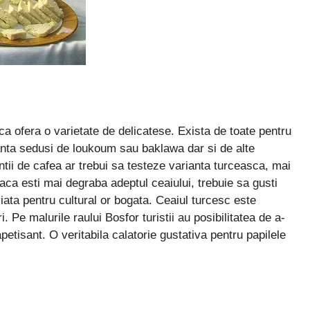
sca ofera o varietate de delicatese. Exista de toate pentru
uranta sedusi de loukoum sau baklawa dar si de alte
tii de cafea ar trebui sa testeze varianta turceasca, mai
aca esti mai degraba adeptul ceaiului, trebuie sa gusti
iata pentru cultural or bogata. Ceaiul turcesc este
. Pe malurile raului Bosfor turistii au posibilitatea de a-
petisant. O veritabila calatorie gustativa pentru papilele