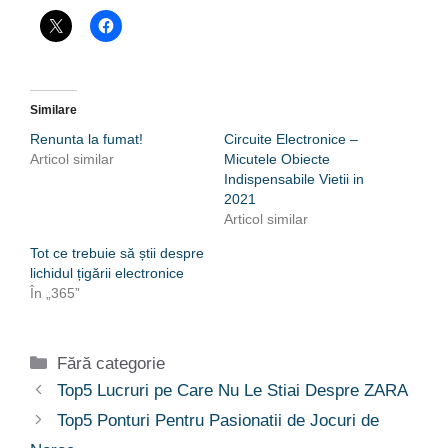
Similare
Renunta la fumat!
Circuite Electronice –
Articol similar
Micutele Obiecte
Indispensabile Vietii in
2021
Articol similar
Tot ce trebuie să știi despre
lichidul țigării electronice
În „365”
Categorii
Fără categorie
Top5 Lucruri pe Care Nu Le Stiai Despre ZARA
Top5 Ponturi Pentru Pasionatii de Jocuri de