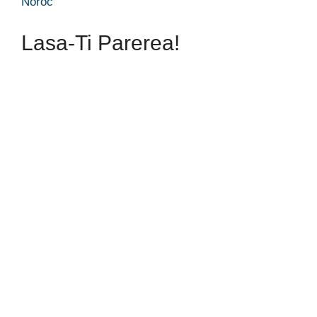
Noroc
Lasa-Ti Parerea!