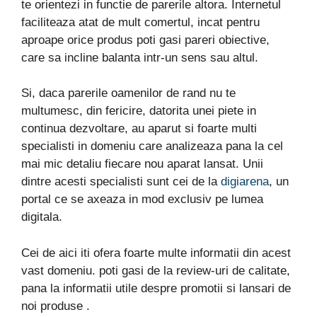
te orientezi in functie de parerile altora. Internetul
faciliteaza atat de mult comertul, incat pentru
aproape orice produs poti gasi pareri obiective,
care sa incline balanta intr-un sens sau altul.
Si, daca parerile oamenilor de rand nu te
multumesc, din fericire, datorita unei piete in
continua dezvoltare, au aparut si foarte multi
specialisti in domeniu care analizeaza pana la cel
mai mic detaliu fiecare nou aparat lansat. Unii
dintre acesti specialisti sunt cei de la
digiarena
, un
portal ce se axeaza in mod exclusiv pe lumea
digitala.
Cei de aici iti ofera foarte multe informatii din acest
vast domeniu. poti gasi de la review-uri de calitate,
pana la informatii utile despre promotii si lansari de
noi produse .