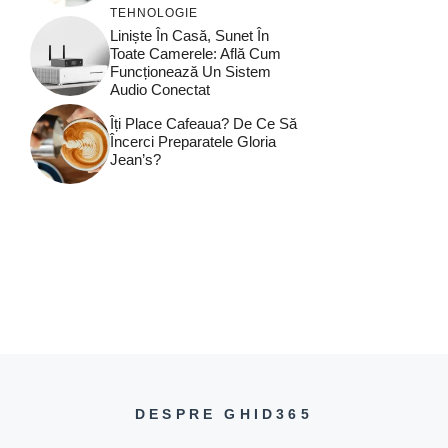
TEHNOLOGIE
Liniște În Casă, Sunet În
Toate Camerele: Află Cum
Funcționează Un Sistem
Audio Conectat
Îți Place Cafeaua? De Ce Să
Încerci Preparatele Gloria
Jean’s?
DESPRE GHID365