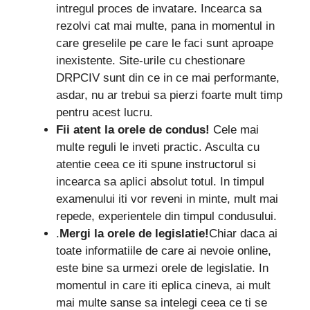
intregul proces de invatare. Incearca sa
rezolvi cat mai multe, pana in momentul in
care greselile pe care le faci sunt aproape
inexistente. Site-urile cu chestionare
DRPCIV sunt din ce in ce mai performante,
asdar, nu ar trebui sa pierzi foarte mult timp
pentru acest lucru.
Fii atent la orele de condus!
Cele mai
multe reguli le inveti practic. Asculta cu
atentie ceea ce iti spune instructorul si
incearca sa aplici absolut totul. In timpul
examenului iti vor reveni in minte, mult mai
repede, experientele din timpul condusului.
.
Mergi la orele de legislatie!
Chiar daca ai
toate informatiile de care ai nevoie online,
este bine sa urmezi orele de legislatie. In
momentul in care iti eplica cineva, ai mult
mai multe sanse sa intelegi ceea ce ti se