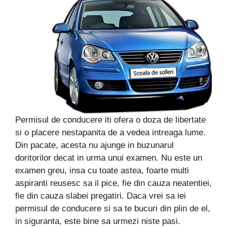
Permisul de conducere iti ofera o doza de libertate
si o placere nestapanita de a vedea intreaga lume.
Din pacate, acesta nu ajunge in buzunarul
doritorilor decat in urma unui examen. Nu este un
examen greu, insa cu toate astea, foarte multi
aspiranti reusesc sa il pice, fie din cauza neatentiei,
fie din cauza slabei pregatiri. Daca vrei sa iei
permisul de conducere si sa te bucuri din plin de el,
in siguranta, este bine sa urmezi niste pasi.