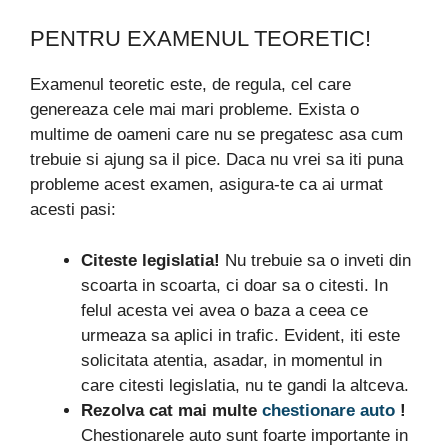
PENTRU EXAMENUL TEORETIC!
Examenul teoretic este, de regula, cel care
genereaza cele mai mari probleme. Exista o
multime de oameni care nu se pregatesc asa cum
trebuie si ajung sa il pice. Daca nu vrei sa iti puna
probleme acest examen, asigura-te ca ai urmat
acesti pasi:
Citeste legislatia!
Nu trebuie sa o inveti din
scoarta in scoarta, ci doar sa o citesti. In
felul acesta vei avea o baza a ceea ce
urmeaza sa aplici in trafic. Evident, iti este
solicitata atentia, asadar, in momentul in
care citesti legislatia, nu te gandi la altceva.
Rezolva cat mai multe
chestionare auto
!
Chestionarele auto sunt foarte importante in