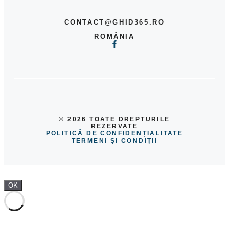
CONTACT@GHID365.RO
ROMÂNIA
© 2026 TOATE DREPTURILE
REZERVATE
POLITICĂ DE CONFIDENȚIALITATE
TERMENI ȘI CONDIȚII
OK