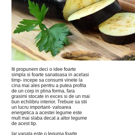
Iti propunem deci o idee foarte
simpla si foarte sanatoasa in acelasi
timp- incepe sa consumi vinete la
cina mai ales pentru a putea profita
de un corp in plina forma, fara
grasimi stocate in exces si de un mai
bun echilibru interior. Trebuie sa stii
un lucru important- valoarea
energetica a acestei legume este
mult mai slaba decat a altor legume
de acest tip.
Iar vanata este o leguma foarte