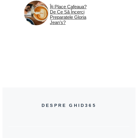
Îți Place Cafeaua?
De Ce Să Încerci
Preparatele Gloria
Jean’s?
DESPRE GHID365