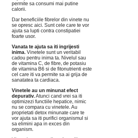
permite sa consumi mai putine
calorii.
Dar beneficiile fibrelor din vinete nu
se opresc aici. Sunt cele care te vor
ajuta sa lupti contra constipatiei
foarte usor.
Vanata te ajuta sa iti ingrijesti
inima.
Vinetele sunt un veritabil
cadou pentru inima ta. Nivelul sau
de vitamina C, de fibre, de potasiu
de vitamina B6 si de fitonutrienti este
cel care iti va permite sa ai grija de
sanatatea ta cardiaca.
Vinetele au un minunat efect
depurativ.
Atunci cand vrei sa iti
optimizezi functiile hepatice, nimic
nu se compara cu vinetele. Au
proprietati detox minunate care te
vor ajuta sa iti purifici organismul si
sa elimini apa in exces din
organism.