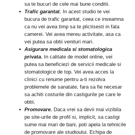
sa te bucuri de cele mai bune conditii.
Trafic garantat.
In acest studio te vei
bucura de trafic garantat, ceea ce inseamna
ca nu vei avea timp sa te plictisesti in fata
camerei. Vei avea mereu activitate, asa ca
vei putea sa obtii venituri mari.
Asigurare medicala si stomatologica
privata
.
In calitate de model online, vei
putea sa beneficiezi de servicii medicale si
stomatologice de top. Vei avea acces la
clinici cu renume pentru a-ti rezolva
problemele de sanatate, fara sa fie necesar
sa achiti costurile din castigurile pe care le
obtii.
Promovare.
Daca vrei sa devii mai vizibila
pe site-urile de profil si, implicit, sa castigi
sume mai mari de bani, poti apela la tehnicile
de promovare ale studioului. Echipa de