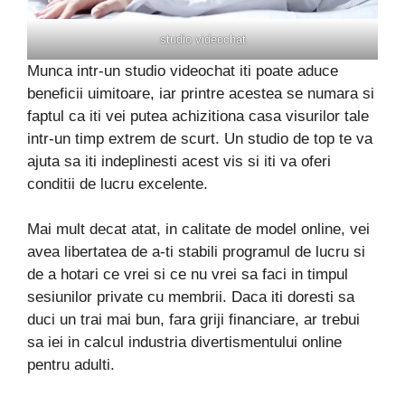
studio videochat
Munca intr-un studio videochat iti poate aduce
beneficii uimitoare, iar printre acestea se numara si
faptul ca iti vei putea achizitiona casa visurilor tale
intr-un timp extrem de scurt. Un studio de top te va
ajuta sa iti indeplinesti acest vis si iti va oferi
conditii de lucru excelente.
Mai mult decat atat, in calitate de model online, vei
avea libertatea de a-ti stabili programul de lucru si
de a hotari ce vrei si ce nu vrei sa faci in timpul
sesiunilor private cu membrii. Daca iti doresti sa
duci un trai mai bun, fara griji financiare, ar trebui
sa iei in calcul industria divertismentului online
pentru adulti.