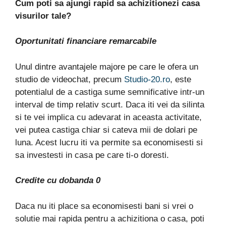
Cum poti sa ajungi rapid sa achizitionezi casa
visurilor tale?
Oportunitati financiare remarcabile
Unul dintre avantajele majore pe care le ofera un
studio de videochat, precum
Studio-20.ro
, este
potentialul de a castiga sume semnificative intr-un
interval de timp relativ scurt. Daca iti vei da silinta
si te vei implica cu adevarat in aceasta activitate,
vei putea castiga chiar si cateva mii de dolari pe
luna. Acest lucru iti va permite sa economisesti si
sa investesti in casa pe care ti-o doresti.
Credite cu dobanda 0
Daca nu iti place sa economisesti bani si vrei o
solutie mai rapida pentru a achizitiona o casa, poti