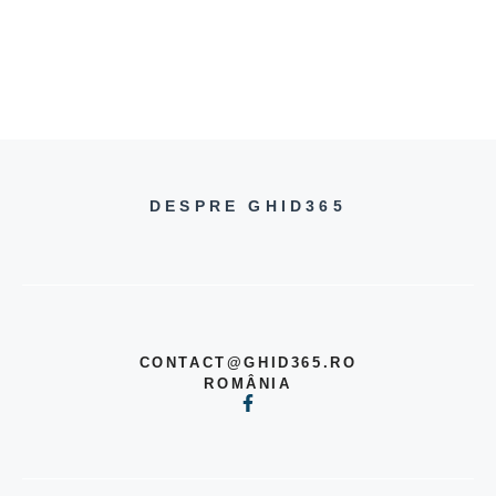
DESPRE GHID365
CONTACT@GHID365.RO
ROMÂNIA