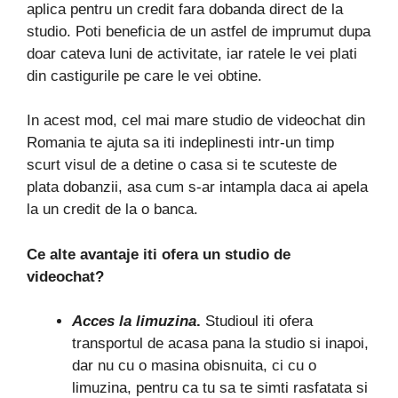
aplica pentru un credit fara dobanda direct de la
studio. Poti beneficia de un astfel de imprumut dupa
doar cateva luni de activitate, iar ratele le vei plati
din castigurile pe care le vei obtine.
In acest mod, cel mai mare studio de videochat din
Romania te ajuta sa iti indeplinesti intr-un timp
scurt visul de a detine o casa si te scuteste de
plata dobanzii, asa cum s-ar intampla daca ai apela
la un credit de la o banca.
Ce alte avantaje iti ofera un studio de
videochat?
Acces la limuzina
.
Studioul iti ofera
transportul de acasa pana la studio si inapoi,
dar nu cu o masina obisnuita, ci cu o
limuzina, pentru ca tu sa te simti rasfatata si