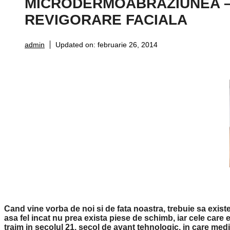
MICRODERMOABRAZIUNEA 
REVIGORARE FACIALA
admin
Updated on:
februarie 26, 2014
Cand vine vorba de noi si de fata noastra, trebuie sa existe
asa fel incat nu prea exista piese de schimb, iar cele care e
traim in secolul 21, secol de avant tehnologic, in care med