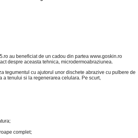
5.ro au beneficiat de un cadou din partea www.goskin.ro
xact despre aceasta tehnica, microdermoabraziunea.
za tegumentul cu ajutorul unor dischete abrazive cu pulbere de
 a tenului si la regenerarea celulara. Pe scurt,
tura;
proape complet;