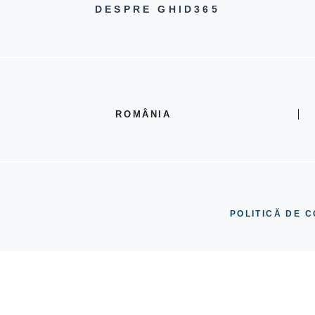
DESPRE GHID365
ROMÂNIA
POLITICĂ DE C