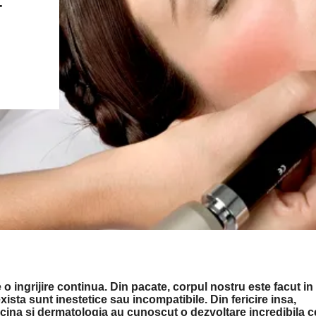
–
 o ingrijire continua. Din pacate, corpul nostru este facut in
xista sunt inestetice sau incompatibile. Din fericire insa,
icina si dermatologia au cunoscut o dezvoltare incredibila c