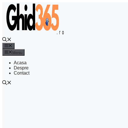
Sari
la
conținut
Meniu
Meniu
Acasa
Despre
Contact