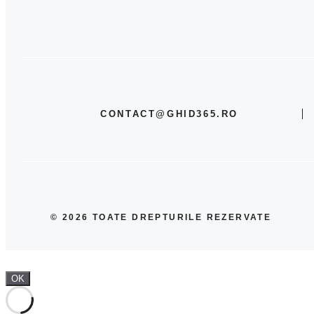
CONTACT@GHID365.RO
© 2026 TOATE DREPTURILE REZERVATE
OK