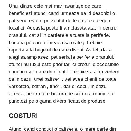
Unul dintre cele mai mari avantaje de care
beneficiezi atunci cand urmeaza sa iti deschizi o
patiserie este reprezentat de lejeritatea alegerii
locatiei. Aceasta poate fi amplasata atat in centrul
orasului, cat si in cartierele situate la periferie.
Locatia pe care urmeaza sa o alegi trebuie
raportata la bugetul de care dispui. Astfel, daca
alegi sa amplasezi patiseria la periferia orasului,
atunci nu luxul este prioritar, ci preturile accesibile
unui numar mare de clienti. Trebuie sa ai in vedere
ca in cazul unei patiserii, vei avea clienti de toate
varsetele, batrani, tineri, dar si copii. In cazul
acesta, pentru a te bucura de succes trebuie sa
punctezi pe o gama diversificata de produse.
COSTURI
Atunci cand conduci o patiserie, o mare parte din