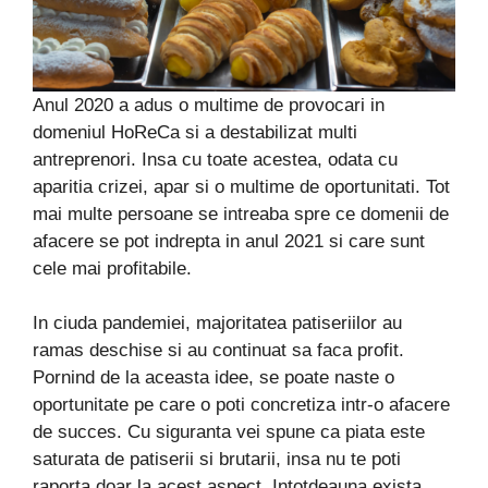
Anul 2020 a adus o multime de provocari in
domeniul HoReCa si a destabilizat multi
antreprenori. Insa cu toate acestea, odata cu
aparitia crizei, apar si o multime de oportunitati. Tot
mai multe persoane se intreaba spre ce domenii de
afacere se pot indrepta in anul 2021 si care sunt
cele mai profitabile.
In ciuda pandemiei, majoritatea patiseriilor au
ramas deschise si au continuat sa faca profit.
Pornind de la aceasta idee, se poate naste o
oportunitate pe care o poti concretiza intr-o afacere
de succes. Cu siguranta vei spune ca piata este
saturata de patiserii si brutarii, insa nu te poti
raporta doar la acest aspect. Intotdeauna exista