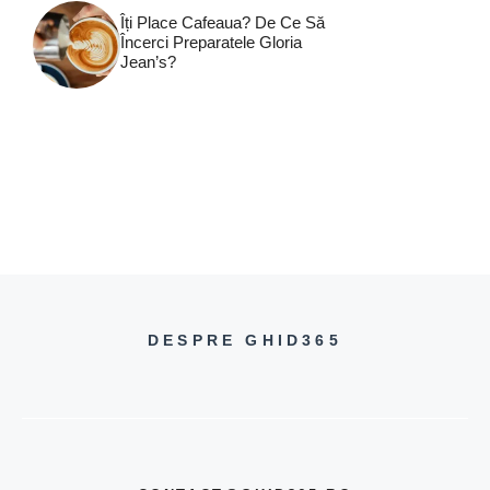
Îți Place Cafeaua? De Ce Să
Încerci Preparatele Gloria
Jean’s?
DESPRE GHID365