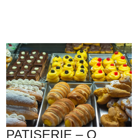
PATISERIE – O