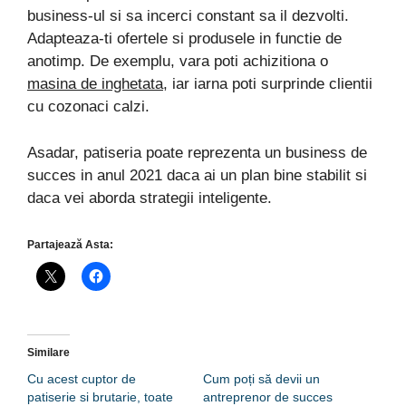
business-ul si sa incerci constant sa il dezvolti.
Adapteaza-ti ofertele si produsele in functie de
anotimp. De exemplu, vara poti achizitiona o
masina de inghetata
, iar iarna poti surprinde clientii
cu cozonaci calzi.
Asadar, patiseria poate reprezenta un business de
succes in anul 2021 daca ai un plan bine stabilit si
daca vei aborda strategii inteligente.
Partajează Asta:
Similare
Cu acest cuptor de
Cum poți să devii un
patiserie si brutarie, toate
antreprenor de succes