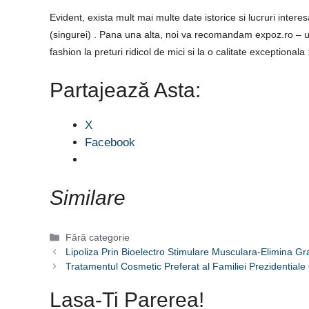
Evident, exista mult mai multe date istorice si lucruri intere
(singurei) . Pana una alta, noi va recomandam expoz.ro – 
fashion la preturi ridicol de mici si la o calitate exceptionala :
Partajează Asta:
X
Facebook
Similare
Categorii
Fără categorie
Lipoliza Prin Bioelectro Stimulare Musculara-Elimina Gr
Tratamentul Cosmetic Preferat al Familiei Prezidential
Lasa-Ti Parerea!