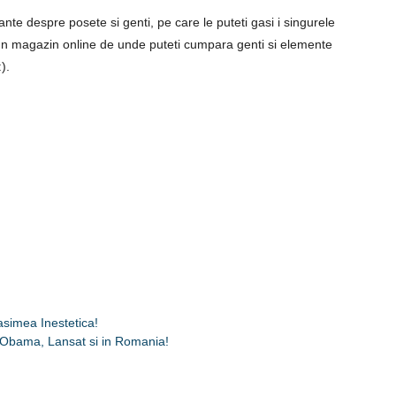
sante despre posete si genti, pe care le puteti gasi i singurele
un magazin online de unde puteti cumpara genti si elemente
).
asimea Inestetica!
e Obama, Lansat si in Romania!