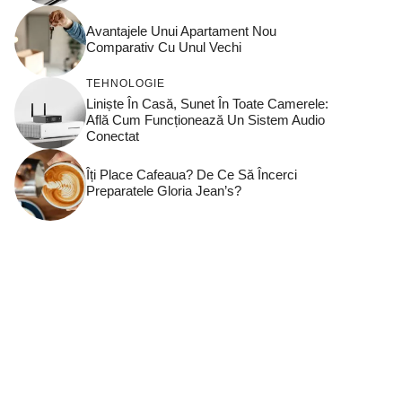
Avantajele Unui Apartament Nou
Comparativ Cu Unul Vechi
TEHNOLOGIE
Liniște În Casă, Sunet În Toate Camerele:
Află Cum Funcționează Un Sistem Audio
Conectat
Îți Place Cafeaua? De Ce Să Încerci
Preparatele Gloria Jean’s?