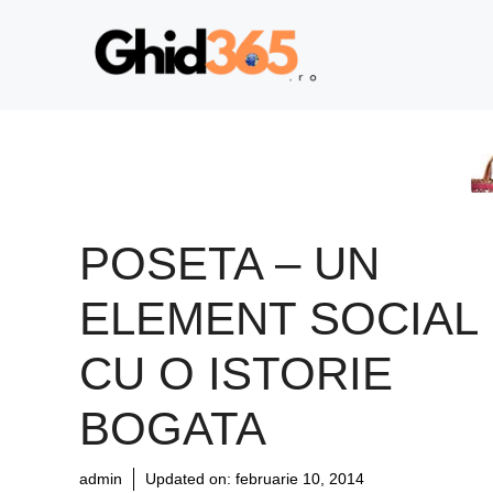
Sari
la
conținut
POSETA – UN
ELEMENT SOCIAL
CU O ISTORIE
BOGATA
admin
Updated on:
februarie 10, 2014