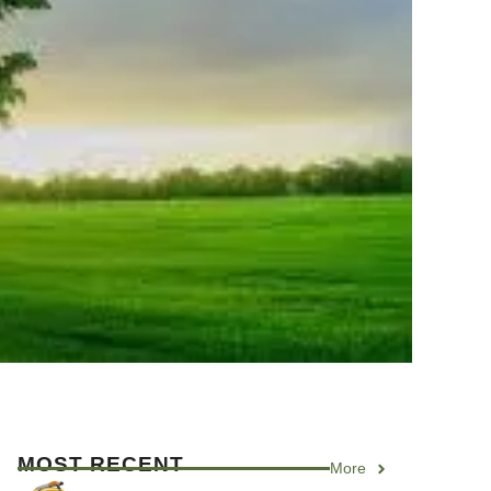
MOST RECENT
More