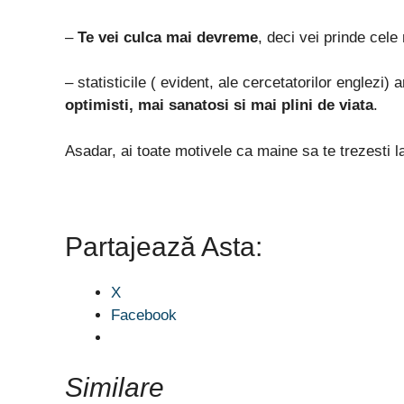
–
Te vei culca mai devreme
, deci vei prinde cele
– statisticile ( evident, ale cercetatorilor englezi
optimisti, mai sanatosi si mai plini de viata
.
Asadar, ai toate motivele ca maine sa te trezesti la
Partajează Asta:
X
Facebook
Similare