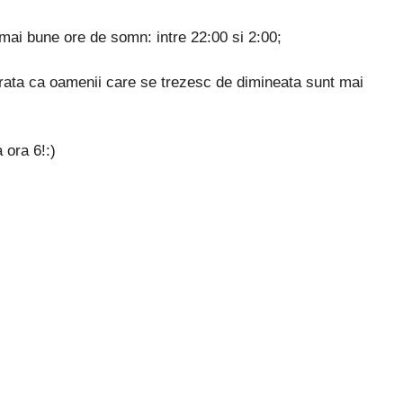
 mai bune ore de somn: intre 22:00 si 2:00;
) arata ca oamenii care se trezesc de dimineata sunt mai
 ora 6!:)