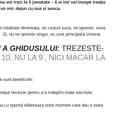
 voi trezi la 5 jumatate – 6 si imi voi incepe treaba
si un mic dejun cu oua si sunca.
 totalitate dimineata, iar ceasul suna, se opreste, suna,
. Si, nu se opreste singur, eu sunt principalul vinovat.
 A GHIDUSULUI:
TREZESTE-
10, NU LA 9 , NICI MACAR LA
 sunt beneficiile:
impul necesar pentru a-ti indeplini toate sarcinile;
 cu sportul elibereaza niste hormoni care dau o stare