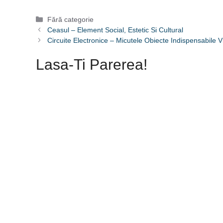
Categorii
Fără categorie
Ceasul – Element Social, Estetic Si Cultural
Circuite Electronice – Micutele Obiecte Indispensabile Vi
Lasa-Ti Parerea!