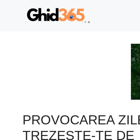
Sari
la
conținut
PROVOCAREA ZILE
TREZESTE-TE DE