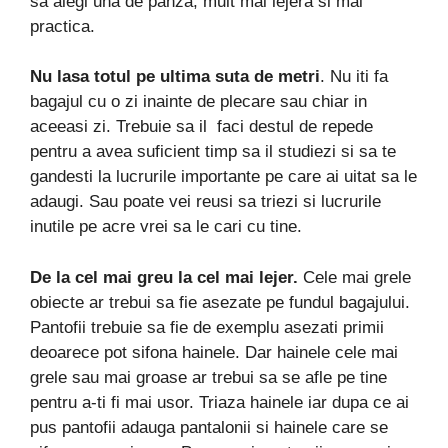
sa alegi una de panza, mult mai lejera si mai
practica.
Nu lasa totul pe ultima suta de metri
. Nu iti fa
bagajul cu o zi inainte de plecare sau chiar in
aceeasi zi. Trebuie sa il faci destul de repede
pentru a avea suficient timp sa il studiezi si sa te
gandesti la lucrurile importante pe care ai uitat sa le
adaugi. Sau poate vei reusi sa triezi si lucrurile
inutile pe acre vrei sa le cari cu tine.
De la cel mai greu la cel mai lejer.
Cele mai grele
obiecte ar trebui sa fie asezate pe fundul bagajului.
Pantofii trebuie sa fie de exemplu asezati primii
deoarece pot sifona hainele. Dar hainele cele mai
grele sau mai groase ar trebui sa se afle pe tine
pentru a-ti fi mai usor. Triaza hainele iar dupa ce ai
pus pantofii adauga pantalonii si hainele care se