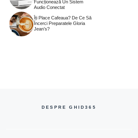
Funcționează Un Sistem
Audio Conectat
Îți Place Cafeaua? De Ce Să
Încerci Preparatele Gloria
Jean’s?
DESPRE GHID365