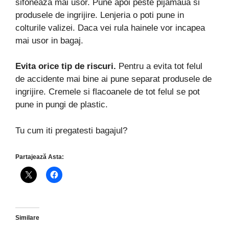
sifoneaza mai usor. Pune apoi peste pijamaua si
produsele de ingrijire. Lenjeria o poti pune in
colturile valizei. Daca vei rula hainele vor incapea
mai usor in bagaj.
Evita orice tip de riscuri.
Pentru a evita tot felul
de accidente mai bine ai pune separat produsele de
ingrijire. Cremele si flacoanele de tot felul se pot
pune in pungi de plastic.
Tu cum iti pregatesti bagajul?
Partajează Asta:
Similare