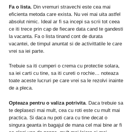
Fa o lista.
Din vremuri stravechi este cea mai
eficienta metoda care exista. Nu vei mai uita astfel
absolut nimic. Ideal ar fi sa incepi sa scrii tot ceea
ce iti trece prin cap de fiecare data cand te gandesti
la vacanta. Fa o lista tinand cont de durata
vacantei, de timpul anuntat si de activittatile le care
vrei sa iei parte.
Trebuie sa iti cumperi o crema cu protectie solara,
sa iei carti cu tine, sa iti cureti o rochie… noteaza
toate aceste lucruri pe care vrei sa le rezolvi inainte
de a pleca.
Opteaza pentru o valiza potrivita
. Daca trebuie sa
te deplasezi mai mult, cea cu roti este cu mult mai
practica. Si daca nu poti cara cu tine decat o
singura geanta in bagajul de mana cel mai bine ar fi