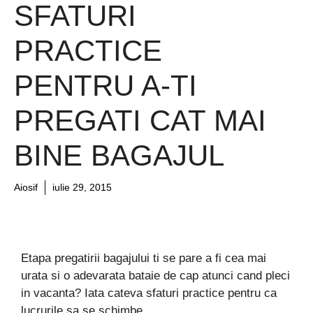
SFATURI
PRACTICE
PENTRU A-TI
PREGATI CAT MAI
BINE BAGAJUL
Aiosif
iulie 29, 2015
Etapa pregatirii bagajului ti se pare a fi cea mai
urata si o adevarata bataie de cap atunci cand pleci
in vacanta? Iata cateva sfaturi practice pentru ca
lucrurile sa se schimbe.