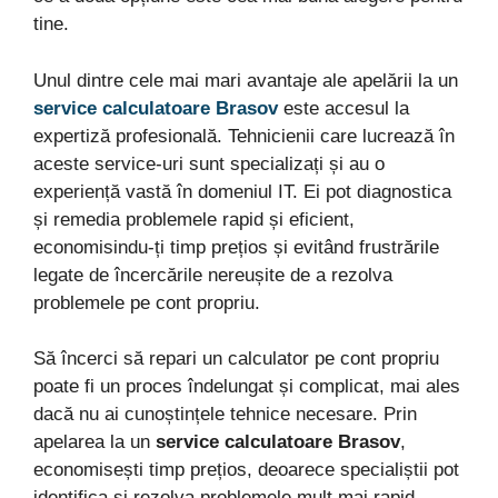
tine.
Unul dintre cele mai mari avantaje ale apelării la un
service calculatoare Brasov
este accesul la
expertiză profesională. Tehnicienii care lucrează în
aceste service-uri sunt specializați și au o
experiență vastă în domeniul IT. Ei pot diagnostica
și remedia problemele rapid și eficient,
economisindu-ți timp prețios și evitând frustrările
legate de încercările nereușite de a rezolva
problemele pe cont propriu.
Să încerci să repari un calculator pe cont propriu
poate fi un proces îndelungat și complicat, mai ales
dacă nu ai cunoștințele tehnice necesare. Prin
apelarea la un
service calculatoare Brasov
,
economisești timp prețios, deoarece specialiștii pot
identifica și rezolva problemele mult mai rapid.