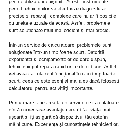
pentru utilizatorii obișnuiți. Aceste instrumente
permit tehnicienilor să efectueze diagnosticări
precise și reparații complexe care nu ar fi posibile
cu uneltele uzuale de acasă. Astfel, problemele
sunt soluționate mult mai eficient și mai precis.
Într-un service de calculatoare, problemele sunt
soluționate într-un timp foarte scurt. Datorită
experienței și echipamentelor de care dispun,
tehnicienii pot repara rapid orice defecțiune. Astfel,
vei avea calculatorul funcțional într-un timp foarte
scurt, ceea ce este esențial mai ales dacă folosești
calculatorul pentru activități importante.
Prin urmare, apelarea la un service de calculatoare
oferă numeroase avantaje care îți fac viața mai
ușoară și îți asigură că dispozitivul tău este în
mâini bune. Experiența și cunoștințele tehnicienilor,