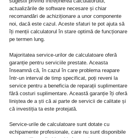
sugestii privind întreținerea calculatorului,
actualizările de software necesare și chiar
recomandări de achiziționare a unor componente
noi, dacă este cazul. Aceste sfaturi te pot ajuta să
îți menții calculatorul în stare optimă de funcționare
pe termen lung.
Majoritatea service-urilor de calculatoare oferă
garanție pentru serviciile prestate. Aceasta
înseamnă că, în cazul în care problema reapare
într-un interval de timp specificat, poți reveni la
service pentru a beneficia de reparații suplimentare
fără costuri suplimentare. Această garanție îți oferă
liniștea de a ști că ai parte de servicii de calitate și
că investiția ta este protejată.
Service-urile de calculatoare sunt dotate cu
echipamente profesionale, care nu sunt disponibile