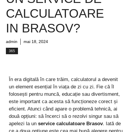
CALCULATOARE
IN BRASOV?
admin
mai 18, 2024
365
În era digitală în care trăim, calculatorul a devenit
un element esențial în viața de zi cu zi. Fie că îl
folosești pentru muncă, educație sau divertisment,
este important ca acesta să funcționeze corect și
eficient. Atunci când apare o problemă tehnică, ai
două opțiuni: să încerci să o rezolvi singur sau să
apelezi la un
service calculatoare Brasov
. Iată de
ce a doua opțiune este cea mai bună alegere pentru