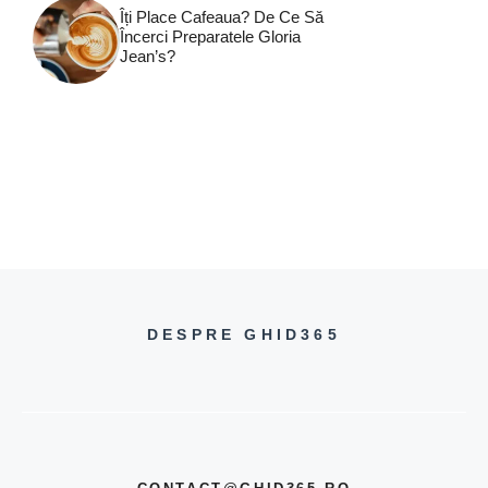
Îți Place Cafeaua? De Ce Să
Încerci Preparatele Gloria
Jean’s?
DESPRE GHID365