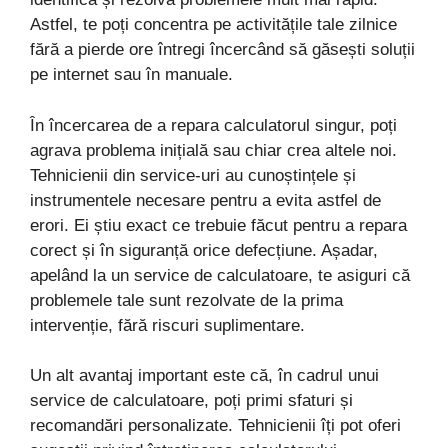
Astfel, te poți concentra pe activitățile tale zilnice
fără a pierde ore întregi încercând să găsești soluții
pe internet sau în manuale.
În încercarea de a repara calculatorul singur, poți
agrava problema inițială sau chiar crea altele noi.
Tehnicienii din service-uri au cunoștințele și
instrumentele necesare pentru a evita astfel de
erori. Ei știu exact ce trebuie făcut pentru a repara
corect și în siguranță orice defecțiune. Așadar,
apelând la un service de calculatoare, te asiguri că
problemele tale sunt rezolvate de la prima
intervenție, fără riscuri suplimentare.
Un alt avantaj important este că, în cadrul unui
service de calculatoare, poți primi sfaturi și
recomandări personalizate. Tehnicienii îți pot oferi