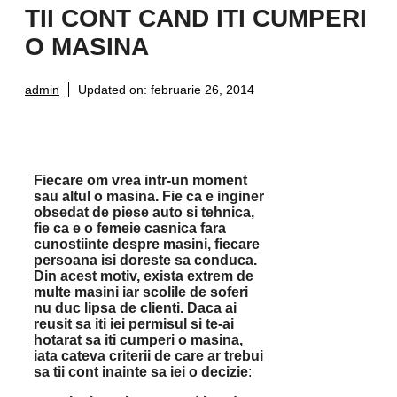
TII CONT CAND ITI CUMPERI
O MASINA
admin
Updated on:
februarie 26, 2014
Fiecare om vrea intr-un moment
sau altul o masina. Fie ca e inginer
obsedat de piese auto si tehnica,
fie ca e o femeie casnica fara
cunostiinte despre masini, fiecare
persoana isi doreste sa conduca.
Din acest motiv, exista extrem de
multe masini iar scolile de soferi
nu duc lipsa de clienti. Daca ai
reusit sa iti iei permisul si te-ai
hotarat sa iti cumperi o masina,
iata cateva criterii de care ar trebui
sa tii cont inainte sa iei o decizie
: