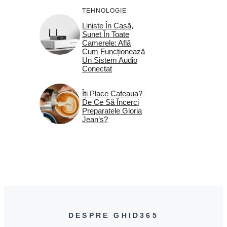
TEHNOLOGIE
Liniște În Casă,
Sunet În Toate
Camerele: Află
Cum Funcționează
Un Sistem Audio
Conectat
Îți Place Cafeaua?
De Ce Să Încerci
Preparatele Gloria
Jean’s?
DESPRE GHID365