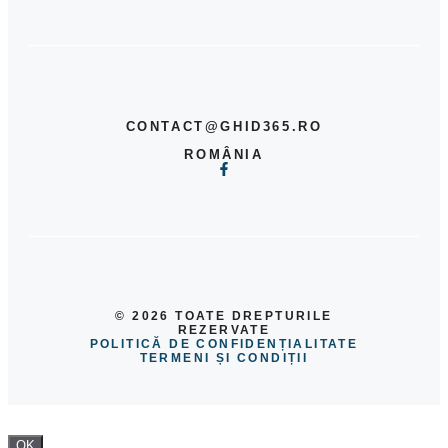
CONTACT@GHID365.RO
ROMÂNIA
© 2026 TOATE DREPTURILE
REZERVATE
POLITICĂ DE CONFIDENȚIALITATE
TERMENI ȘI CONDIȚII
OK