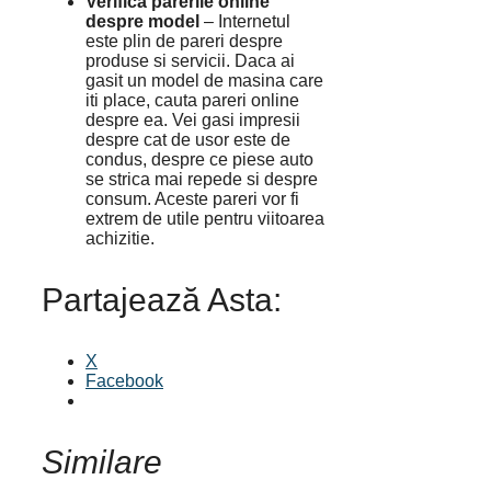
Verifica parerile online
despre model
– Internetul
este plin de pareri despre
produse si servicii. Daca ai
gasit un model de masina care
iti place, cauta pareri online
despre ea. Vei gasi impresii
despre cat de usor este de
condus, despre ce piese auto
se strica mai repede si despre
consum. Aceste pareri vor fi
extrem de utile pentru viitoarea
achizitie.
Partajează Asta:
X
Facebook
Similare