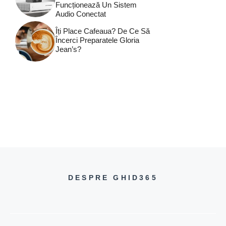
Funcționează Un Sistem
Audio Conectat
Îți Place Cafeaua? De Ce Să
Încerci Preparatele Gloria
Jean’s?
DESPRE GHID365