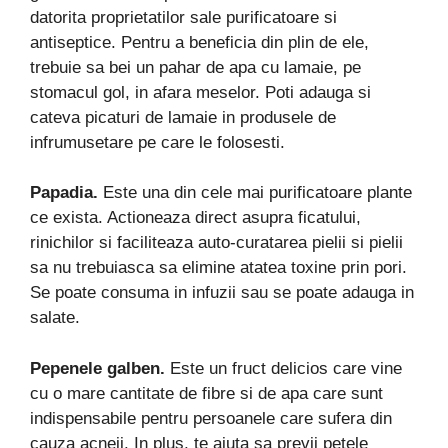
datorita proprietatilor sale purificatoare si
antiseptice. Pentru a beneficia din plin de ele,
trebuie sa bei un pahar de apa cu lamaie, pe
stomacul gol, in afara meselor. Poti adauga si
cateva picaturi de lamaie in produsele de
infrumusetare pe care le folosesti.
Papadia.
Este una din cele mai purificatoare plante
ce exista. Actioneaza direct asupra ficatului,
rinichilor si faciliteaza auto-curatarea pielii si pielii
sa nu trebuiasca sa elimine atatea toxine prin pori.
Se poate consuma in infuzii sau se poate adauga in
salate.
Pepenele galben.
Este un fruct delicios care vine
cu o mare cantitate de fibre si de apa care sunt
indispensabile pentru persoanele care sufera din
cauza acneii. In plus, te ajuta sa previi petele