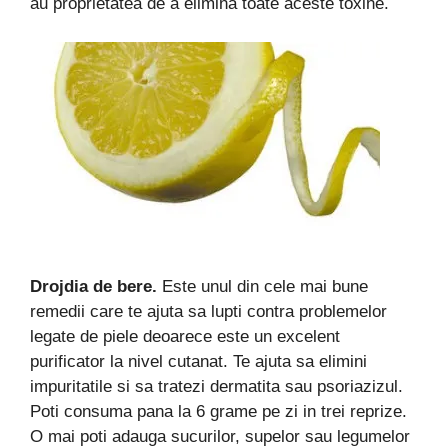
au proprietatea de a elimina toate aceste toxine.
Drojdia de bere.
Este unul din cele mai bune
remedii care te ajuta sa lupti contra problemelor
legate de piele deoarece este un excelent
purificator la nivel cutanat. Te ajuta sa elimini
impuritatile si sa tratezi dermatita sau psoriazizul.
Poti consuma pana la 6 grame pe zi in trei reprize.
O mai poti adauga sucurilor, supelor sau legumelor