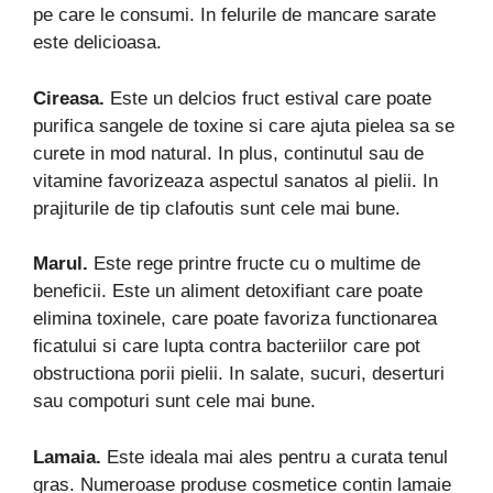
pe care le consumi. In felurile de mancare sarate
este delicioasa.
Cireasa.
Este un delcios fruct estival care poate
purifica sangele de toxine si care ajuta pielea sa se
curete in mod natural. In plus, continutul sau de
vitamine favorizeaza aspectul sanatos al pielii. In
prajiturile de tip clafoutis sunt cele mai bune.
Marul.
Este rege printre fructe cu o multime de
beneficii. Este un aliment detoxifiant care poate
elimina toxinele, care poate favoriza functionarea
ficatului si care lupta contra bacteriilor care pot
obstructiona porii pielii. In salate, sucuri, deserturi
sau compoturi sunt cele mai bune.
Lamaia.
Este ideala mai ales pentru a curata tenul
gras. Numeroase produse cosmetice contin lamaie