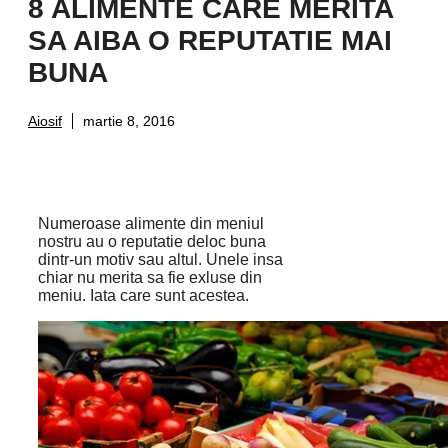
8 ALIMENTE CARE MERITA
SA AIBA O REPUTATIE MAI
BUNA
Aiosif
martie 8, 2016
Numeroase alimente din meniul
nostru au o reputatie deloc buna
dintr-un motiv sau altul. Unele insa
chiar nu merita sa fie exluse din
meniu. Iata care sunt acestea.