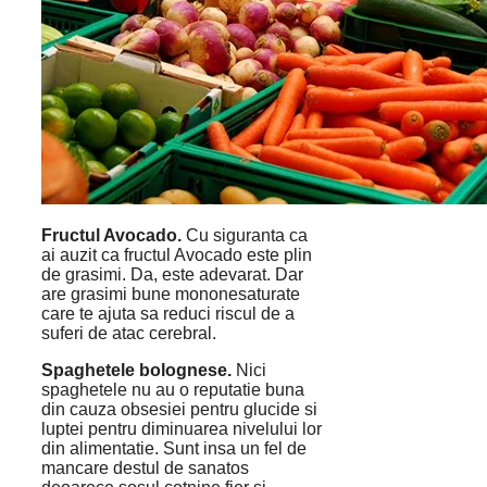
Fructul Avocado.
Cu siguranta ca
ai auzit ca fructul Avocado este plin
de grasimi. Da, este adevarat. Dar
are grasimi bune mononesaturate
care te ajuta sa reduci riscul de a
suferi de atac cerebral.
Spaghetele bolognese.
Nici
spaghetele nu au o reputatie buna
din cauza obsesiei pentru glucide si
luptei pentru diminuarea nivelului lor
din alimentatie. Sunt insa un fel de
mancare destul de sanatos