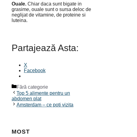
Ouale.
Chiar daca sunt bigate in
grasime, ouale sunt o sursa deloc de
neglijat de vitamine, de proteine si
luteina.
Partajează Asta:
X
Facebook
Categorii
Fără categorie
Top 5 alimente pentru un
abdomen plat
Amsterdam – ce poti vizita
MOST