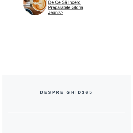
De Ce Să Încerci
Preparatele Gloria
Jean’s?
DESPRE GHID365