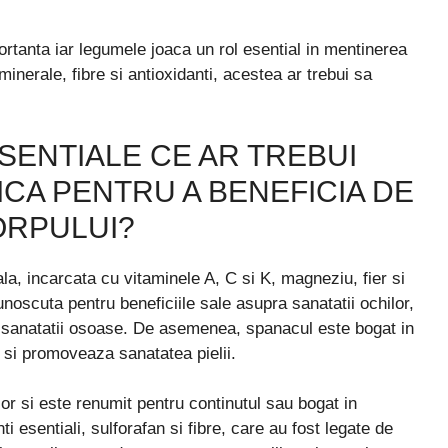
rtanta iar legumele joaca un rol esential in mentinerea
minerale, fibre si antioxidanti, acestea ar trebui sa
ENTIALE CE AR TREBUI
NICA PENTRU A BENEFICIA DE
ORPULUI?
la, incarcata cu vitaminele A, C si K, magneziu, fier si
oscuta pentru beneficiile sale asupra sanatatii ochilor,
ea sanatatii osoase. De asemenea, spanacul este bogat in
v si promoveaza sanatatea pielii.
or si este renumit pentru continutul sau bogat in
ti esentiali, sulforafan si fibre, care au fost legate de