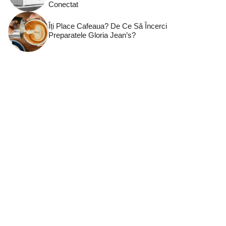
Conectat
Îți Place Cafeaua? De Ce Să Încerci
Preparatele Gloria Jean’s?