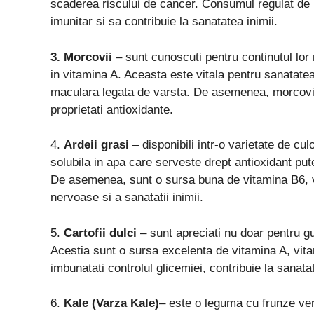
scaderea riscului de cancer. Consumul regulat de 
imunitar si sa contribuie la sanatatea inimii.
3. Morcovii
– sunt cunoscuti pentru continutul lor
in vitamina A. Aceasta este vitala pentru sanatate
maculara legata de varsta. De asemenea, morcovii 
proprietati antioxidante.
4.
Ardeii
g
rasi
– disponibili intr-o varietate de cu
solubila in apa care serveste drept antioxidant put
De asemenea, sunt o sursa buna de vitamina B6, vit
nervoase si a sanatatii inimii.
5.
Cartofii
d
ulci
– sunt apreciati nu doar pentru gust
Acestia sunt o sursa excelenta de vitamina A, vit
imbunatati controlul glicemiei, contribuie la sanata
6.
Kale (Varza Kale)
– este o leguma cu frunze verz