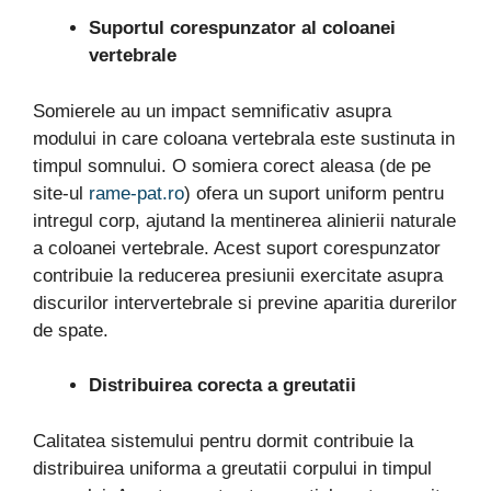
Suportul corespunzator al coloanei
vertebrale
Somierele au un impact semnificativ asupra
modului in care coloana vertebrala este sustinuta in
timpul somnului. O somiera corect aleasa (de pe
site-ul
rame-pat.ro
) ofera un suport uniform pentru
intregul corp, ajutand la mentinerea alinierii naturale
a coloanei vertebrale. Acest suport corespunzator
contribuie la reducerea presiunii exercitate asupra
discurilor intervertebrale si previne aparitia durerilor
de spate.
Distribuirea corecta a greutatii
Calitatea sistemului pentru dormit contribuie la
distribuirea uniforma a greutatii corpului in timpul