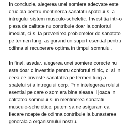
In concluzie, alegerea unei somiere adecvate este
cruciala pentru mentinerea sanatatii spatelui si a
intregului sistem musculo-scheletic. Investitia intr-o
piesa de calitate nu contribuie doar la confortul
imediat, ci si la prevenirea problemelor de sanatate
pe termen lung, asigurand un suport esential pentru
odihna si recuperare optima in timpul somnului.
In final, asadar, alegerea unei somiere corecte nu
este doar o investitie pentru confortul zilnic, ci si in
ceea ce priveste sanatatea pe termen lung a
spatelui si a intregului corp. Prin intelegerea rolului
esential pe care o somiera bine aleasa il joaca in
calitatea somnului si in mentinerea sanatatii
musculo-scheletice, putem sa ne asiguram ca
fiecare noapte de odihna contribuie la bunastarea
generala a organismului nostru.