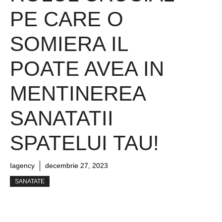
PE CARE O
SOMIERA IL
POATE AVEA IN
MENTINEREA
SANATATII
SPATELUI TAU!
Iagency
decembrie 27, 2023
SANATATE