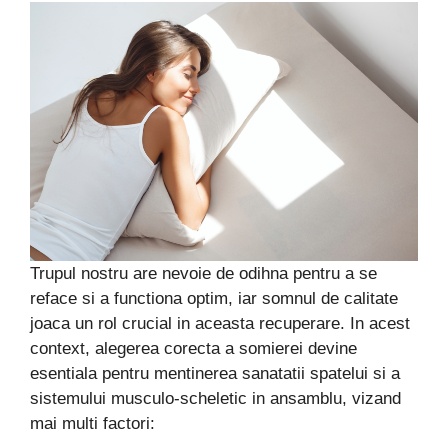
Trupul nostru are nevoie de odihna pentru a se
reface si a functiona optim, iar somnul de calitate
joaca un rol crucial in aceasta recuperare. In acest
context, alegerea corecta a somierei devine
esentiala pentru mentinerea sanatatii spatelui si a
sistemului musculo-scheletic in ansamblu, vizand
mai multi factori: