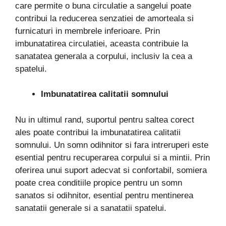
care permite o buna circulatie a sangelui poate
contribui la reducerea senzatiei de amorteala si
furnicaturi in membrele inferioare. Prin
imbunatatirea circulatiei, aceasta contribuie la
sanatatea generala a corpului, inclusiv la cea a
spatelui.
Imbunatatirea calitatii somnului
Nu in ultimul rand, suportul pentru saltea corect
ales poate contribui la imbunatatirea calitatii
somnului. Un somn odihnitor si fara intreruperi este
esential pentru recuperarea corpului si a mintii. Prin
oferirea unui suport adecvat si confortabil, somiera
poate crea conditiile propice pentru un somn
sanatos si odihnitor, esential pentru mentinerea
sanatatii generale si a sanatatii spatelui.