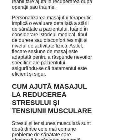
reabilitare ajută la recuperarea după
operații sau traume.
Personalizarea masajului terapeutic
implică o evaluare detaliată a stării
de sănătate a pacientului, luând în
considerare istoricul medical, tipul
de durere sau disconfort resimțit și
nivelul de activitate fizică. Astfel,
fiecare sesiune de masaj este
adaptată pentru a răspunde nevoilor
specifice ale pacientului,
asigurându-se că tratamentul este
eficient și sigur.
CUM AJUTĂ MASAJUL
LA REDUCEREA
STRESULUI ȘI
TENSIUNII MUSCULARE
Stresul și tensiunea musculară sunt
două dintre cele mai comune
probleme de sănătate care