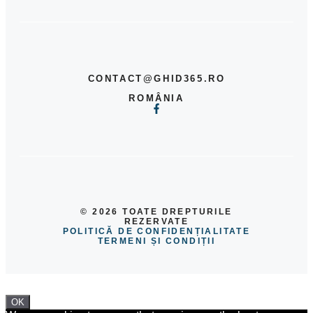
CONTACT@GHID365.RO
ROMÂNIA
© 2026 TOATE DREPTURILE
REZERVATE
POLITICĂ DE CONFIDENȚIALITATE
TERMENI ȘI CONDIȚII
OK