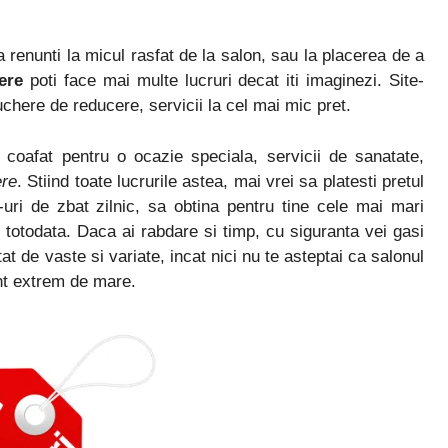
 renunti la micul rasfat de la salon, sau la placerea de a
ere
poti face mai multe lucruri decat iti imaginezi. Site-
uchere de reducere, servicii la cel mai mic pret.
coafat pentru o ocazie speciala, servicii de sanatate,
ere
. Stiind toate lucrurile astea, mai vrei sa platesti pretul
uri de zbat zilnic, sa obtina pentru tine cele mai mari
e totodata. Daca ai rabdare si timp, cu siguranta vei gasi
at de vaste si variate, incat nici nu te asteptai ca salonul
unt extrem de mare.