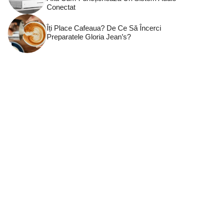
Conectat
Îți Place Cafeaua? De Ce Să Încerci
Preparatele Gloria Jean’s?