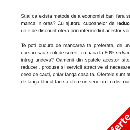
Stiai ca exista metode de a economisi bani fara sa
manca in oras? Cu ajutorul cupoanelor de
reduc
urile de discount ofera prin intermediul acestor vo
Te poti bucura de mancarea ta preferata, de un 
cursuri sau scoli de soferi, cu pana la 80%
reduc
intreg undeva? Oamenii din spatele acestor site-
reduceri, produse si servicii atractive si necesar
ceea ce cauti, chiar langa casa ta. Ofertele sunt at
de langa blocul tau sa ofere un serviciu cu disco