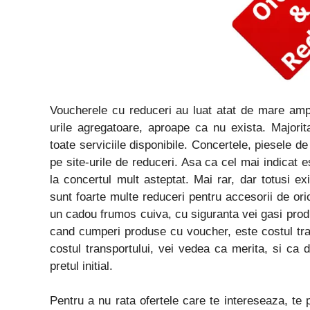
Voucherele cu reduceri au luat atat de mare amp
urile agregatoare, aproape ca nu exista. Majori
toate serviciile disponibile. Concertele, piesele de
pe site-urile de reduceri. Asa ca cel mai indicat es
la concertul mult asteptat. Mai rar, dar totusi ex
sunt foarte multe reduceri pentru accesorii de ori
un cadou frumos cuiva, cu siguranta vei gasi produ
cand cumperi produse cu voucher, este costul tran
costul transportului, vei vedea ca merita, si ca
pretul initial.
Pentru a nu rata ofertele care te intereseaza, te p