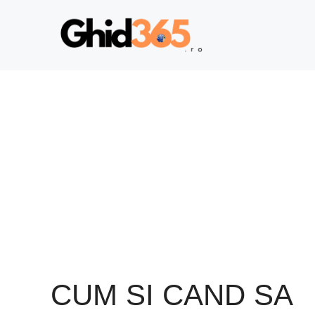
Sari
la
conținut
CUM SI CAND SA