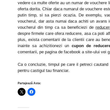
vedere ca multe oferte au un numar de vouchere limi
oferta dorita. Chiar daca numarul de vouchere este
putin timp, si sa pierzi ocazia. De exemplu, va
voucherul, dar asta numai daca achiti un avans i
voucherul din timp ca sa beneficiezi de
reducer
despre firmele care ofera reducere, asa ca poti afl
plus, exista comentarii de la clientii care au bene
inainte sa achizitionezi un
cupon de reducer
comentarii, pe pagina de facebook a site-ului vei gas
Ca o concluzie, timpul pe care il petreci cautand 
pentru castigul tau financiar.
Partajează Asta: