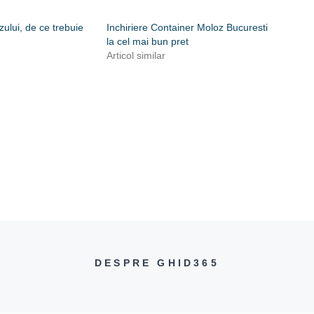
ului, de ce trebuie
Inchiriere Container Moloz Bucuresti
la cel mai bun pret
Articol similar
DESPRE GHID365