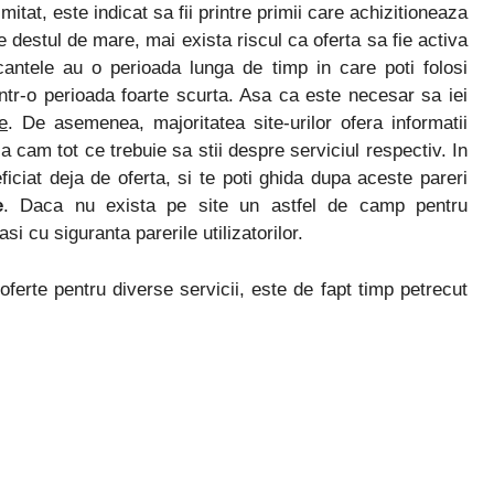
tat, este indicat sa fii printre primii care achizitioneaza
 destul de mare, mai exista riscul ca oferta sa fie activa
cantele au o perioada lunga de timp in care poti folosi
ntr-o perioada foarte scurta. Asa ca este necesar sa iei
e
. De asemenea, majoritatea site-urilor ofera informatii
a cam tot ce trebuie sa stii despre serviciul respectiv. In
ficiat deja de oferta, si te poti ghida dupa aceste pareri
e
. Daca nu exista pe site un astfel de camp pentru
i cu siguranta parerile utilizatorilor.
oferte pentru diverse servicii, este de fapt timp petrecut