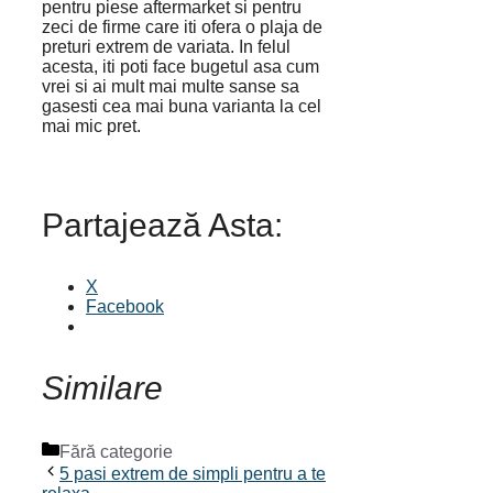
pentru piese aftermarket si pentru
zeci de firme care iti ofera o plaja de
preturi extrem de variata. In felul
acesta, iti poti face bugetul asa cum
vrei si ai mult mai multe sanse sa
gasesti cea mai buna varianta la cel
mai mic pret.
Partajează Asta:
X
Facebook
Similare
Categorii
Fără categorie
5 pasi extrem de simpli pentru a te