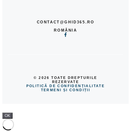
CONTACT@GHID365.RO
ROMÂNIA
© 2026 TOATE DREPTURILE
REZERVATE
POLITICĂ DE CONFIDENȚIALITATE
TERMENI ȘI CONDIȚII
OK