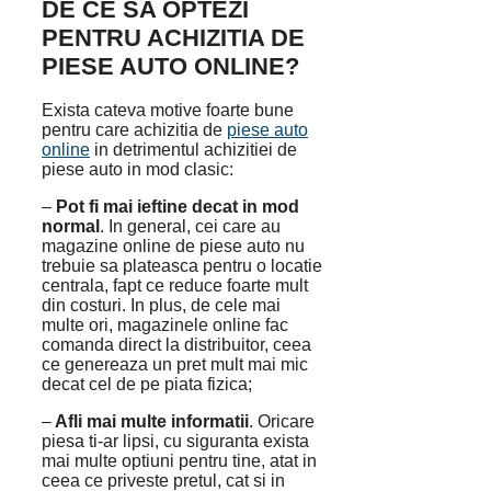
DE CE SA OPTEZI
PENTRU ACHIZITIA DE
PIESE AUTO ONLINE?
Exista cateva motive foarte bune
pentru care achizitia de
piese auto
online
in detrimentul achizitiei de
piese auto in mod clasic:
–
Pot fi mai ieftine decat in mod
normal
. In general, cei care au
magazine online de piese auto nu
trebuie sa plateasca pentru o locatie
centrala, fapt ce reduce foarte mult
din costuri. In plus, de cele mai
multe ori, magazinele online fac
comanda direct la distribuitor, ceea
ce genereaza un pret mult mai mic
decat cel de pe piata fizica;
–
Afli mai multe informatii
. Oricare
piesa ti-ar lipsi, cu siguranta exista
mai multe optiuni pentru tine, atat in
ceea ce priveste pretul, cat si in