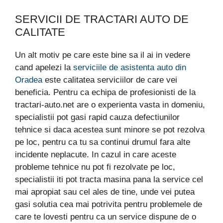
SERVICII DE TRACTARI AUTO DE
CALITATE
Un alt motiv pe care este bine sa il ai in vedere
cand apelezi la
serviciile de asistenta auto din
Oradea
este calitatea serviciilor de care vei
beneficia. Pentru ca echipa de profesionisti de la
tractari-auto.net are o experienta vasta in domeniu,
specialistii pot gasi rapid cauza defectiunilor
tehnice si daca acestea sunt minore se pot rezolva
pe loc, pentru ca tu sa continui drumul fara alte
incidente neplacute. In cazul in care aceste
probleme tehnice nu pot fi rezolvate pe loc,
specialistii iti pot tracta masina pana la service cel
mai apropiat sau cel ales de tine, unde vei putea
gasi solutia cea mai potrivita pentru problemele de
care te lovesti pentru ca un service dispune de o