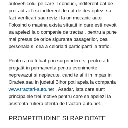
autovehicolul pe care il conduci, indiferent cat de
precaut ai fi si indiferent de cat de des optezi sa
faci verificari sau revizii la un mecanic auto.
Folosind o masina exista situatii in care esti nevoit
sa apelezi la o companie de tractari, pentru a pune
mai presus de orice siguranta pasagerilor, cea
personala si cea a celorlalti participanti la trafic.
Pentru a nu fi luat prin surprindere si pentru a fi
pregatit in permanenta pentru evenimente
neprevazut si neplacute, cand te aflii in impas in
Oradea sau in judetul Bihor poti apela la compania
www.tractari-auto.net
. Asadar, iata care sunt
principalele trei motive pentru care sa apelezi la
asistenta rutiera oferita de tractari-auto.net.
PROMPTITUDINE SI RAPIDITATE