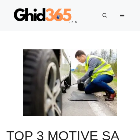
Sari
la
Meniu
conținut
TOP 3 MOTIVE SA