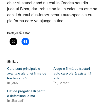
chiar si atunci cand nu esti in Oradea sau din
judetul Bihor, dar trebuie sa iei in calcul ca este sa
achiti drumul dus-intors pentru auto-speciala cu
platforma care va ajunge la tine.
Partajează Asta:
Similare
Care sunt principalele
Alege o firmă de tractari
avantaje ale unei firme de
auto care oferă asistență
tractari auto?
auto
În „365”
În „Barbati”
Cat de pregatit esti pentru
o defectiune la ma
În „Barbati”