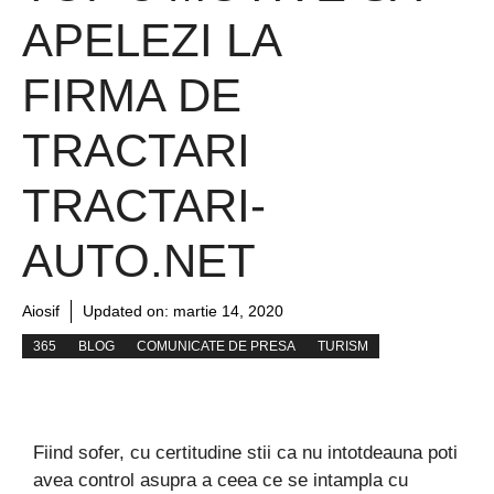
APELEZI LA
FIRMA DE
TRACTARI
TRACTARI-
AUTO.NET
Aiosif
Updated on:
martie 14, 2020
365
BLOG
COMUNICATE DE PRESA
TURISM
Fiind sofer, cu certitudine stii ca nu intotdeauna poti
avea control asupra a ceea ce se intampla cu