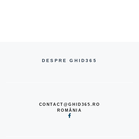
DESPRE GHID365
CONTACT@GHID365.RO
ROMÂNIA