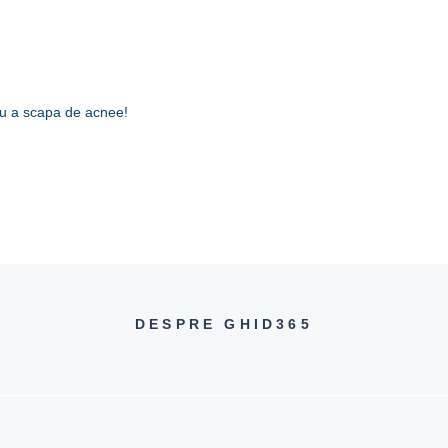
ntru a scapa de acnee!
DESPRE GHID365