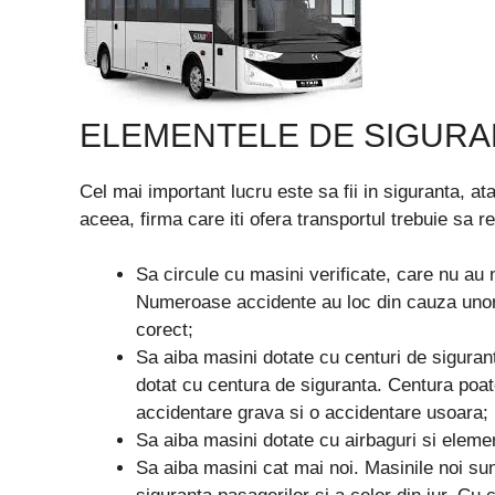
ELEMENTELE DE SIGURAN
Cel mai important lucru este sa fii in siguranta, ata
aceea, firma care iti ofera transportul trebuie sa r
Sa circule cu masini verificate, care nu au 
Numeroase accidente au loc din cauza uno
corect;
Sa aiba masini dotate cu centuri de siguran
dotat cu centura de siguranta. Centura poate
accidentare grava si o accidentare usoara;
Sa aiba masini dotate cu airbaguri si elemen
Sa aiba masini cat mai noi. Masinile noi su