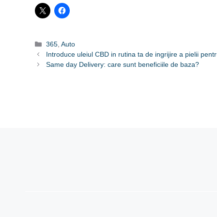
Categorii
365
,
Auto
Introduce uleiul CBD in rutina ta de ingrijire a pielii pe
Same day Delivery: care sunt beneficiile de baza?