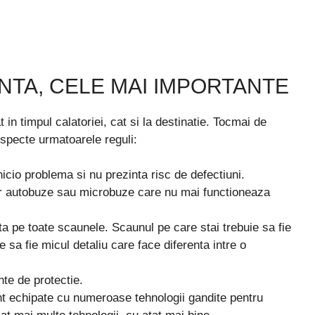
TA, CELE MAI IMPORTANTE
t in timpul calatoriei, cat si la destinatie. Tocmai de
especte urmatoarele reguli:
nicio problema si nu prezinta risc de defectiuni.
r autobuze sau microbuze care nu mai functioneaza
ta pe toate scaunele. Scaunul pe care stai trebuie sa fie
 sa fie micul detaliu care face diferenta intre o
te de protectie.
nt echipate cu numeroase tehnologii gandite pentru