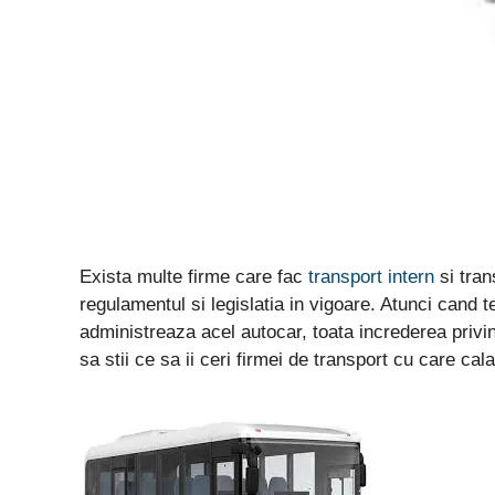
Exista multe firme care fac
transport intern
si tran
regulamentul si legislatia in vigoare. Atunci cand te
administreaza acel autocar, toata increderea privi
sa stii ce sa ii ceri firmei de transport cu care cala