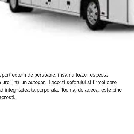
sport extern de persoane, insa nu toate respecta
 urci intr-un autocar, ii acorzi soferului si firmei care
nd integritatea ta corporala. Tocmai de aceea, este bine
toresti.