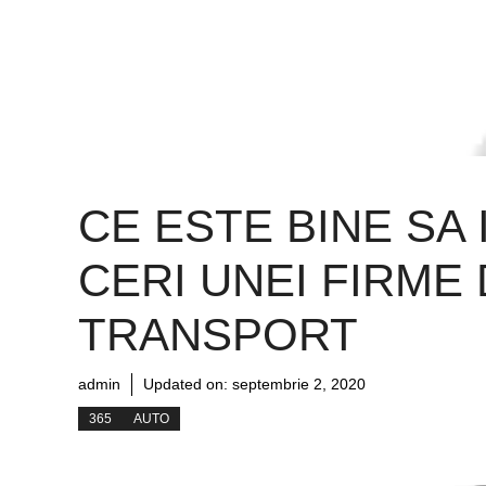
CE ESTE BINE SA I
CERI UNEI FIRME
TRANSPORT
admin
Updated on:
septembrie 2, 2020
365
AUTO