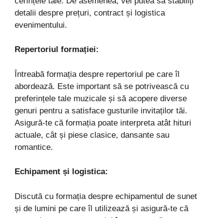
cerințele tale. De asemenea, vei putea să stabiliți
detalii despre prețuri, contract și logistica
evenimentului.
Repertoriul formației:
Întreabă formația despre repertoriul pe care îl
abordează. Este important să se potrivească cu
preferințele tale muzicale și să acopere diverse
genuri pentru a satisface gusturile invitaților tăi.
Asigură-te că formația poate interpreta atât hituri
actuale, cât și piese clasice, dansante sau
romantice.
Echipament și logistica:
Discută cu formația despre echipamentul de sunet
și de lumini pe care îl utilizează și asigură-te că