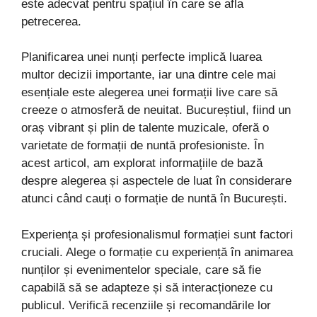
este adecvat pentru spațiul în care se afla
petrecerea.
Planificarea unei nunți perfecte implică luarea
multor decizii importante, iar una dintre cele mai
esențiale este alegerea unei formații live care să
creeze o atmosferă de neuitat. Bucureștiul, fiind un
oraș vibrant și plin de talente muzicale, oferă o
varietate de formații de nuntă profesioniste. În
acest articol, am explorat informațiile de bază
despre alegerea și aspectele de luat în considerare
atunci când cauți o formație de nuntă în București.
Experiența și profesionalismul formației sunt factori
cruciali. Alege o formație cu experiență în animarea
nunților și evenimentelor speciale, care să fie
capabilă să se adapteze și să interacționeze cu
publicul. Verifică recenziile și recomandările lor