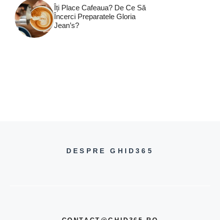
Îți Place Cafeaua? De Ce Să
Încerci Preparatele Gloria
Jean’s?
DESPRE GHID365