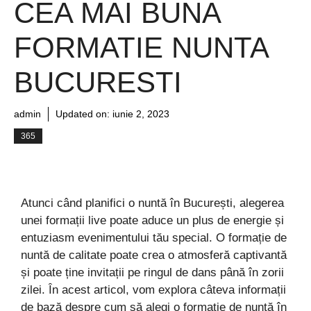
CEA MAI BUNA
FORMATIE NUNTA
BUCURESTI
admin
Updated on:
iunie 2, 2023
365
Atunci când planifici o nuntă în București, alegerea
unei formații live poate aduce un plus de energie și
entuziasm evenimentului tău special. O formație de
nuntă de calitate poate crea o atmosferă captivantă
și poate ține invitații pe ringul de dans până în zorii
zilei. În acest articol, vom explora câteva informații
de bază despre cum să alegi o formație de nuntă în