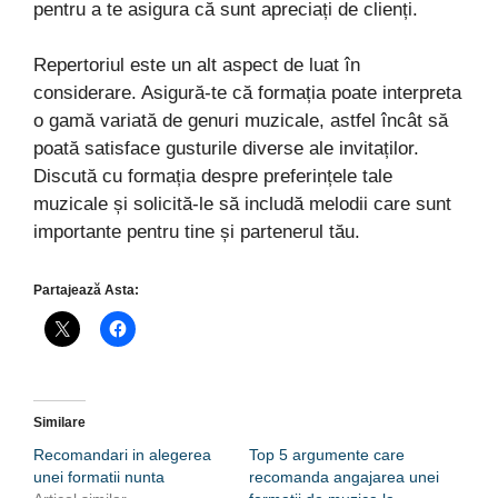
pentru a te asigura că sunt apreciați de clienți.
Repertoriul este un alt aspect de luat în
considerare. Asigură-te că formația poate interpreta
o gamă variată de genuri muzicale, astfel încât să
poată satisface gusturile diverse ale invitaților.
Discută cu formația despre preferințele tale
muzicale și solicită-le să includă melodii care sunt
importante pentru tine și partenerul tău.
Partajează Asta:
Similare
Recomandari in alegerea
Top 5 argumente care
unei formatii nunta
recomanda angajarea unei