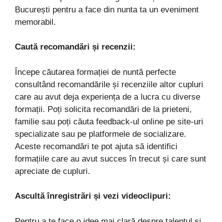
București pentru a face din nunta ta un eveniment
memorabil.
Caută recomandări și recenzii:
Începe căutarea formației de nuntă perfecte
consultând recomandările și recenziile altor cupluri
care au avut deja experiența de a lucra cu diverse
formații. Poți solicita recomandări de la prieteni,
familie sau poți căuta feedback-ul online pe site-uri
specializate sau pe platformele de socializare.
Aceste recomandări te pot ajuta să identifici
formațiile care au avut succes în trecut și care sunt
apreciate de cupluri.
Ascultă înregistrări și vezi videoclipuri:
Pentru a te face o idee mai clară despre talentul și