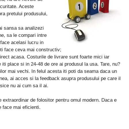
curitate. Aceste
pra pretului produsului,
i sansa sa analizezi
e, sa le compari intre
face acelasi lucru in
oti face ceva mai constructiv;
direct acasa. Costurile de livrare sunt foarte mici iar
iti place si in 24-48 de ore ai produsul la usa. Tare, nu?
ilor mai vechi. In felul acesta iti poti da seama daca un
ea, ai acces si la feedback asupra produsului pe care il
ice nu ai cum sa il ai.
te extraordinar de folositor pentru omul modern. Daca e
 face mai eficienti.