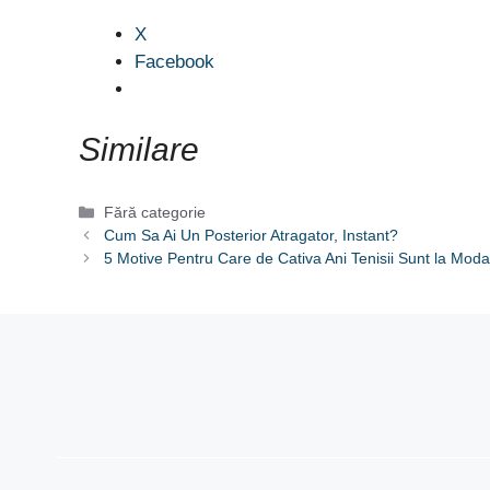
X
Facebook
Similare
Categorii
Fără categorie
Cum Sa Ai Un Posterior Atragator, Instant?
5 Motive Pentru Care de Cativa Ani Tenisii Sunt la Mod