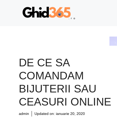
Sari
la
conținut
DE CE SA
COMANDAM
BIJUTERII SAU
CEASURI ONLINE
admin
Updated on:
ianuarie 20, 2020