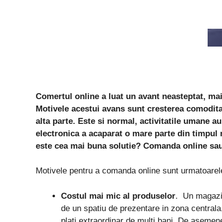
Comertul online a luat un avant neasteptat, mai
Motivele acestui avans sunt cresterea comoditat
alta parte. Este si normal, activitatile umane a
electronica a acaparat o mare parte din timpul
este cea mai buna solutie? Comanda online sa
Motivele pentru a comanda online sunt urmatoarel
Costul mai mic al produselor
. Un magazi
de un spatiu de prezentare in zona centrala
plati extraordinar de multi bani. De asemen