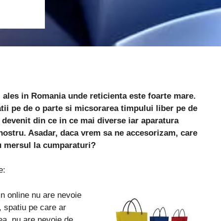
 ales in Romania unde reticienta este foarte mare.
ii pe de o parte si micsorarea timpului liber pe de
u devenit din ce in ce mai diverse iar aparatura
 nostru. Asadar, daca vrem sa ne accesorizam, care
u mersul la cumparaturi?
e:
n online nu are
nevoie
, spatiu pe care ar
ea, nu are nevoie de