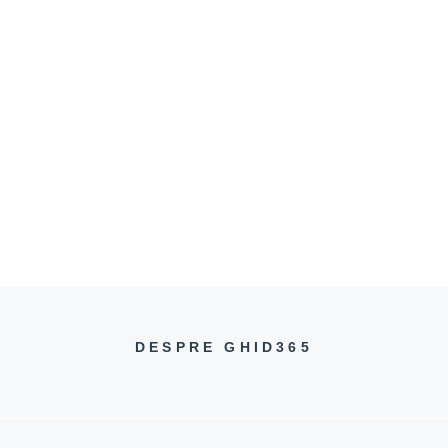
a
DESPRE GHID365