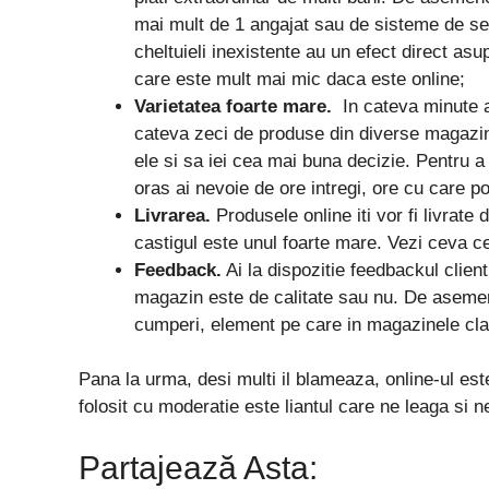
mai mult de 1 angajat sau de sisteme de se
cheltuieli inexistente au un efect direct asu
care este mult mai mic daca este online;
Varietatea foarte mare.
In cateva minute a
cateva zeci de produse din diverse magazin
ele si sa iei cea mai buna decizie. Pentru a 
oras ai nevoie de ore intregi, ore cu care p
Livrarea.
Produsele online iti vor fi livrate 
castigul este unul foarte mare. Vezi ceva ce 
Feedback.
Ai la dispozitie feedbackul client
magazin este de calitate sau nu. De asemen
cumperi, element pe care in magazinele clas
Pana la urma, desi multi il blameaza, online-ul es
folosit cu moderatie este liantul care ne leaga si ne
Partajează Asta: