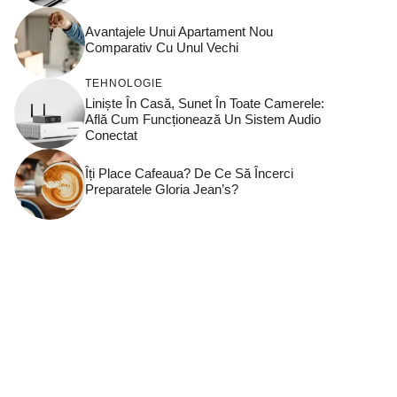
Avantajele Unui Apartament Nou
Comparativ Cu Unul Vechi
TEHNOLOGIE
Liniște În Casă, Sunet În Toate Camerele:
Află Cum Funcționează Un Sistem Audio
Conectat
Îți Place Cafeaua? De Ce Să Încerci
Preparatele Gloria Jean’s?