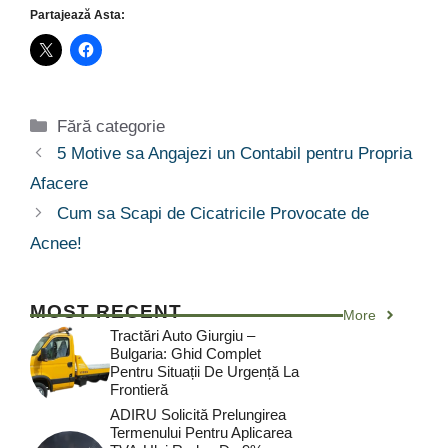
Partajează Asta:
Categorii
Fără categorie
5 Motive sa Angajezi un Contabil pentru Propria
Afacere
Cum sa Scapi de Cicatricile Provocate de
Acnee!
MOST RECENT
More
Tractări Auto Giurgiu –
Bulgaria: Ghid Complet
Pentru Situații De Urgență La
Frontieră
ADIRU Solicită Prelungirea
Termenului Pentru Aplicarea