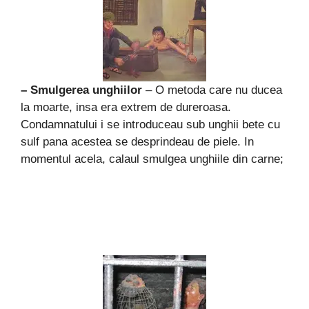
– Smulgerea unghiilor
– O metoda care nu ducea
la moarte, insa era extrem de dureroasa.
Condamnatului i se introduceau sub unghii bete cu
sulf pana acestea se desprindeau de piele. In
momentul acela, calaul smulgea unghiile din carne;