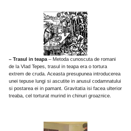
– Trasul in teapa
– Metoda cunoscuta de romani
de la Vlad Tepes, trasul in teapa era o tortura
extrem de cruda. Aceasta presupunea introducerea
unei tepuse lungi si ascutite in anusul codamnatului
si postarea ei in pamant. Gravitatia isi facea ulterior
treaba, cel torturat murind in chinuri groaznice.