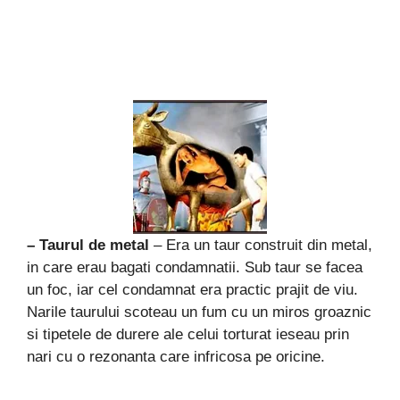
– Taurul de metal
– Era un taur construit din metal,
in care erau bagati condamnatii. Sub taur se facea
un foc, iar cel condamnat era practic prajit de viu.
Narile taurului scoteau un fum cu un miros groaznic
si tipetele de durere ale celui torturat ieseau prin
nari cu o rezonanta care infricosa pe oricine.