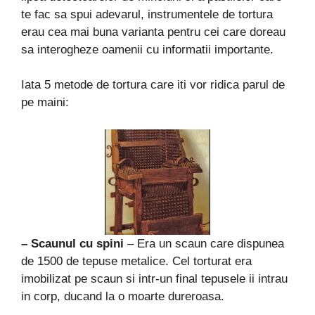
te fac sa spui adevarul, instrumentele de tortura
erau cea mai buna varianta pentru cei care doreau
sa interogheze oamenii cu informatii importante.
Iata 5 metode de tortura care iti vor ridica parul de
pe maini:
– Scaunul cu spini
– Era un scaun care dispunea
de 1500 de tepuse metalice. Cel torturat era
imobilizat pe scaun si intr-un final tepusele ii intrau
in corp, ducand la o moarte dureroasa.