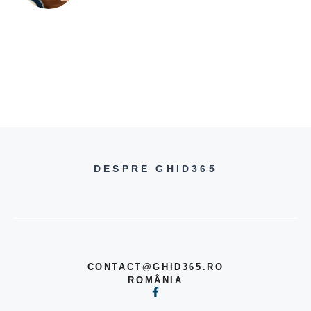
DESPRE GHID365
CONTACT@GHID365.RO
ROMÂNIA