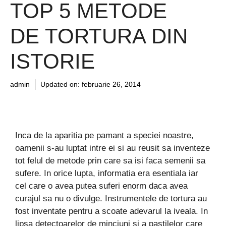
TOP 5 METODE
DE TORTURA DIN
ISTORIE
admin
Updated on:
februarie 26, 2014
Inca de la aparitia pe pamant a speciei noastre,
oamenii s-au luptat intre ei si au reusit sa inventeze
tot felul de metode prin care sa isi faca semenii sa
sufere. In orice lupta, informatia era esentiala iar
cel care o avea putea suferi enorm daca avea
curajul sa nu o divulge. Instrumentele de tortura au
fost inventate pentru a scoate adevarul la iveala. In
lipsa detectoarelor de minciuni si a pastilelor care