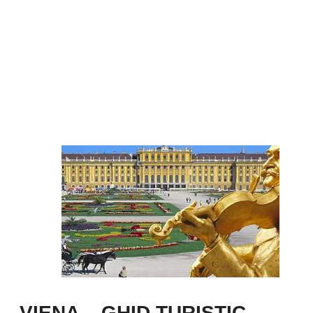
VIENA – GHID TURISTIC