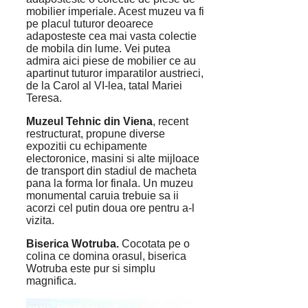
mobilier imperiale. Acest muzeu va fi
pe placul tuturor deoarece
adaposteste cea mai vasta colectie
de mobila din lume. Vei putea
admira aici piese de mobilier ce au
apartinut tuturor imparatilor austrieci,
de la Carol al VI-lea, tatal Mariei
Teresa.
Muzeul Tehnic din Viena
, recent
restructurat, propune diverse
expozitii cu echipamente
electoronice, masini si alte mijloace
de transport din stadiul de macheta
pana la forma lor finala. Un muzeu
monumental caruia trebuie sa ii
acorzi cel putin doua ore pentru a-l
vizita.
Biserica Wotruba.
Cocotata pe o
colina ce domina orasul, biserica
Wotruba este pur si simplu
magnifica.