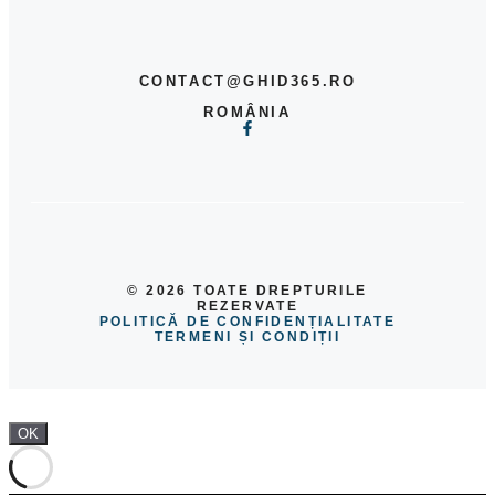
CONTACT@GHID365.RO
ROMÂNIA
© 2026 TOATE DREPTURILE
REZERVATE
POLITICĂ DE CONFIDENȚIALITATE
TERMENI ȘI CONDIȚII
OK