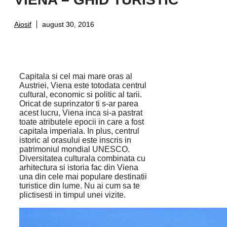
Aiosif
august 30, 2016
Capitala si cel mai mare oras al
Austriei, Viena este totodata centrul
cultural, economic si politic al tarii.
Oricat de suprinzator ti s-ar parea
acest lucru, Viena inca si-a pastrat
toate atributele epocii in care a fost
capitala imperiala. In plus, centrul
istoric al orasului este inscris in
patrimoniul mondial UNESCO.
Diversitatea culturala combinata cu
arhitectura si istoria fac din Viena
una din cele mai populare destinatii
turistice din lume. Nu ai cum sa te
plictisesti in timpul unei vizite.