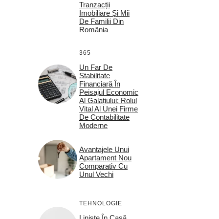
Tranzacții
Imobiliare Și Mii
De Familii Din
România
365
Un Far De
Stabilitate
Financiară În
Peisajul Economic
Al Galațiului: Rolul
Vital Al Unei Firme
De Contabilitate
Moderne
Avantajele Unui
Apartament Nou
Comparativ Cu
Unul Vechi
TEHNOLOGIE
Liniște În Casă,