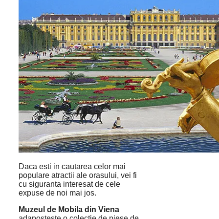
Daca esti in cautarea celor mai
populare atractii ale orasului, vei fi
cu siguranta interesat de cele
expuse de noi mai jos.
Muzeul de Mobila din Viena
adaposteste o colectie de piese de