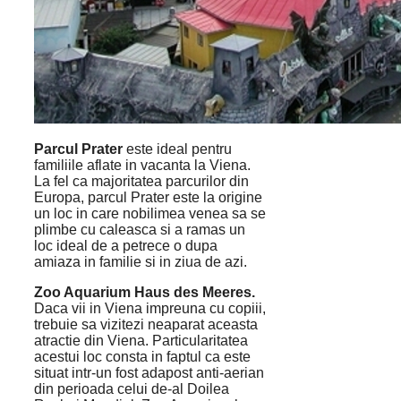
Parcul Prater
este ideal pentru
familiile aflate in vacanta la Viena.
La fel ca majoritatea parcurilor din
Europa, parcul Prater este la origine
un loc in care nobilimea venea sa se
plimbe cu caleasca si a ramas un
loc ideal de a petrece o dupa
amiaza in familie si in ziua de azi.
Zoo Aquarium Haus des Meeres.
Daca vii in Viena impreuna cu copiii,
trebuie sa vizitezi neaparat aceasta
atractie din Viena. Particularitatea
acestui loc consta in faptul ca este
situat intr-un fost adapost anti-aerian
din perioada celui de-al Doilea