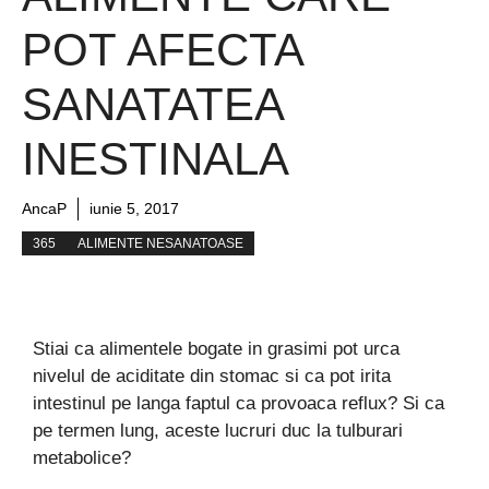
POT AFECTA
SANATATEA
INESTINALA
AncaP
iunie 5, 2017
365
ALIMENTE NESANATOASE
Stiai ca alimentele bogate in grasimi pot urca
nivelul de aciditate din stomac si ca pot irita
intestinul pe langa faptul ca provoaca reflux? Si ca
pe termen lung, aceste lucruri duc la tulburari
metabolice?