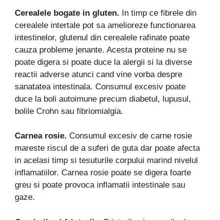
Cerealele bogate in gluten.
In timp ce fibrele din
cerealele intertale pot sa amelioreze functionarea
intestinelor, glutenul din cerealele rafinate poate
cauza probleme jenante. Acesta proteine nu se
poate digera si poate duce la alergii si la diverse
reactii adverse atunci cand vine vorba despre
sanatatea intestinala. Consumul excesiv poate
duce la boli autoimune precum diabetul, lupusul,
bolile Crohn sau fibriomialgia.
Carnea rosie.
Consumul excesiv de carne rosie
mareste riscul de a suferi de guta dar poate afecta
in acelasi timp si tesuturile corpului marind nivelul
inflamatiilor. Carnea rosie poate se digera foarte
greu si poate provoca inflamatii intestinale sau
gaze.