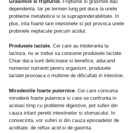
Grasimile si fripturile.
Fripturile si grasmile dau
dependenta. Iar pe termen lung pot duce la unele
probleme metabolice si la supraponderabilitate. In
plus, irita foarte tare intestinele si pot provoca unele
probmele neplacute precum acidul.
Produsele lactate.
Cei care au intoleranta la
lactoza, nu ar trebui sa consume produsele lactate.
Chiar daca sunt delicioase si benefice, aducand
numerosi nutrienti pentru organism, produsele
lactate provoaca o multime de dificultati in intestine.
Mirodeniile foarte puternice.
Cei care consuma
mirodenii foarte puternice si care se confrunta in
acelasi timp cu probleme digestive, pot suferi din
cauza iritarii peretii intestinelor si stomacului. In
consecinta, vor suferi si din cauza episoadelor de
aciditate, de reflux acid si de gastrita.