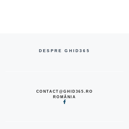
DESPRE GHID365
CONTACT@GHID365.RO
ROMÂNIA