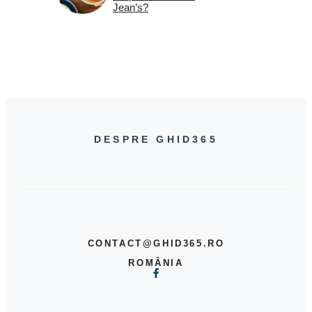
Jean’s?
DESPRE GHID365
CONTACT@GHID365.RO
ROMÂNIA