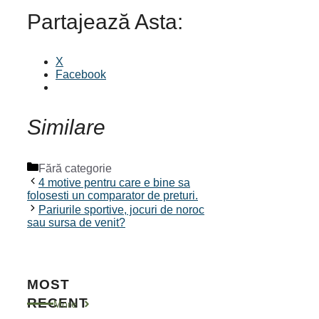
Partajează Asta:
X
Facebook
Similare
Categorii
Fără categorie
4 motive pentru care e bine sa
folosesti un comparator de preturi.
Pariurile sportive, jocuri de noroc
sau sursa de venit?
MOST
RECENT
More