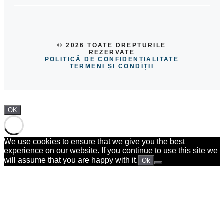
© 2026 TOATE DREPTURILE
REZERVATE
POLITICĂ DE CONFIDENȚIALITATE
TERMENI ȘI CONDIȚII
OK
We use cookies to ensure that we give you the best
experience on our website. If you continue to use this site we
will assume that you are happy with it.
Ok