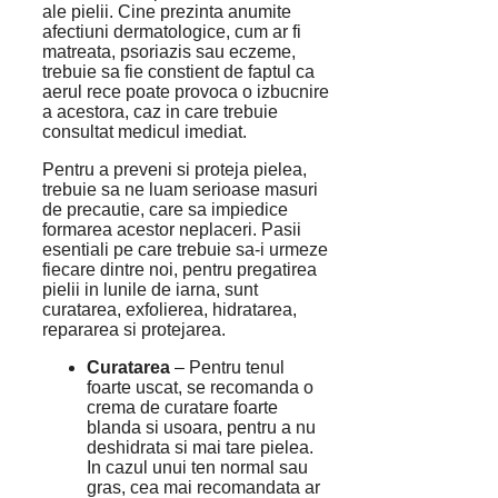
ale pielii. Cine prezinta anumite
afectiuni dermatologice, cum ar fi
matreata, psoriazis sau eczeme,
trebuie sa fie constient de faptul ca
aerul rece poate provoca o izbucnire
a acestora, caz in care trebuie
consultat medicul imediat.
Pentru a preveni si proteja pielea,
trebuie sa ne luam serioase masuri
de precautie, care sa impiedice
formarea acestor neplaceri. Pasii
esentiali pe care trebuie sa-i urmeze
fiecare dintre noi, pentru pregatirea
pielii in lunile de iarna, sunt
curatarea, exfolierea, hidratarea,
repararea si protejarea.
Curatarea
– Pentru tenul
foarte uscat, se recomanda o
crema de curatare foarte
blanda si usoara, pentru a nu
deshidrata si mai tare pielea.
In cazul unui ten normal sau
gras, cea mai recomandata ar