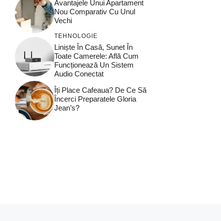
Avantajele Unui Apartament
Nou Comparativ Cu Unul
Vechi
TEHNOLOGIE
Liniște În Casă, Sunet În
Toate Camerele: Află Cum
Funcționează Un Sistem
Audio Conectat
Îți Place Cafeaua? De Ce Să
Încerci Preparatele Gloria
Jean’s?