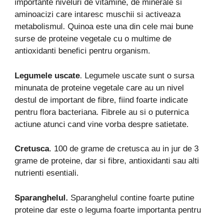
importante niveluri de vitamine, de minerale si
aminoacizi care intaresc muschii si activeaza
metabolismul. Quinoa este una din cele mai bune
surse de proteine vegetale cu o multime de
antioxidanti benefici pentru organism.
Legumele uscate
. Legumele uscate sunt o sursa
minunata de proteine vegetale care au un nivel
destul de important de fibre, fiind foarte indicate
pentru flora bacteriana. Fibrele au si o puternica
actiune atunci cand vine vorba despre satietate.
Cretusca
. 100 de grame de cretusca au in jur de 3
grame de proteine, dar si fibre, antioxidanti sau alti
nutrienti esentiali.
Sparanghelul.
Sparanghelul contine foarte putine
proteine dar este o leguma foarte importanta pentru