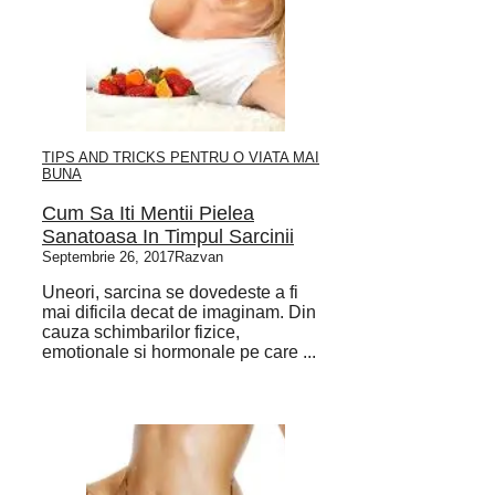
TIPS AND TRICKS PENTRU O VIATA MAI
BUNA
Cum Sa Iti Mentii Pielea
Sanatoasa In Timpul Sarcinii
Septembrie 26, 2017
Razvan
Uneori, sarcina se dovedeste a fi
mai dificila decat de imaginam. Din
cauza schimbarilor fizice,
emotionale si hormonale pe care ...