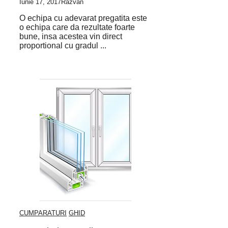
Iunie 17, 2017
Razvan
O echipa cu adevarat pregatita este
o echipa care da rezultate foarte
bune, insa acestea vin direct
proportional cu gradul ...
CUMPARATURI
GHID