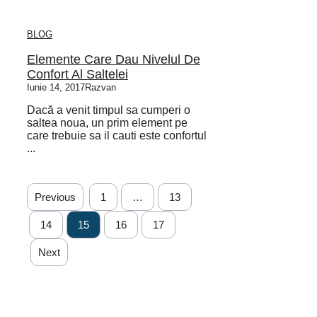
BLOG
Elemente Care Dau Nivelul De
Confort Al Saltelei
Iunie 14, 2017
Razvan
Dacă a venit timpul sa cumperi o
saltea noua, un prim element pe
care trebuie sa il cauti este confortul
...
Previous
1
…
13
14
15
16
17
Next