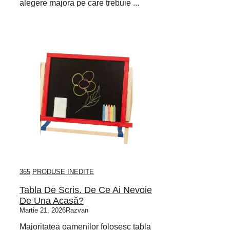
alegere majora pe care trebuie ...
365
PRODUSE INEDITE
Tabla De Scris. De Ce Ai Nevoie
De Una Acasă?
Martie 21, 2026
Razvan
Majoritatea oamenilor folosesc tabla