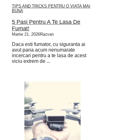
TIPS AND TRICKS PENTRU O VIATA MAI
BUNA
5 Pași Pentru A Te Lasa De
Fumat!
Martie 21, 2026
Razvan
Daca esti fumator, cu siguranta ai
avut pana acum nenumarate
incercari pentru a te lasa de acest
viciu extrem de ...