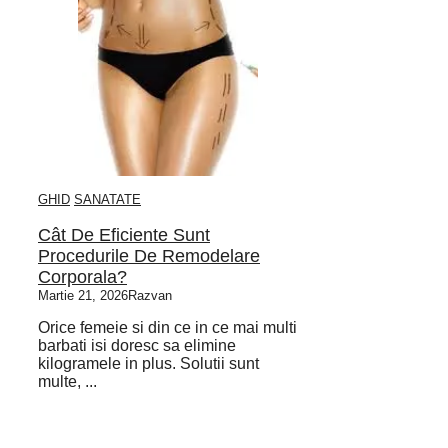
GHID
SANATATE
Cât De Eficiente Sunt
Procedurile De Remodelare
Corporala?
Martie 21, 2026
Razvan
Orice femeie si din ce in ce mai multi
barbati isi doresc sa elimine
kilogramele in plus. Solutii sunt
multe, ...