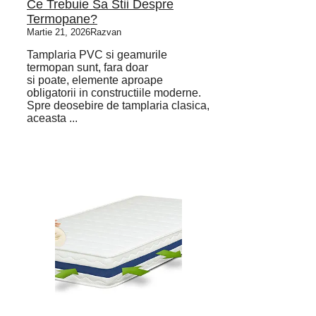
Ce Trebuie Sa Stii Despre
Termopane?
Martie 21, 2026
Razvan
Tamplaria PVC si geamurile
termopan sunt, fara doar
si poate, elemente aproape
obligatorii in constructiile moderne.
Spre deosebire de tamplaria clasica,
aceasta ...