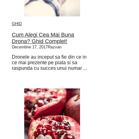
GHID
Cum Alegi Cea Mai Buna
Drona? Ghid Complet!
Decembrie 17, 2017
Razvan
Dronele au inceput sa fie din ce in
ce mai prezente pe piata si sa
raspunda cu succes unui numar ...