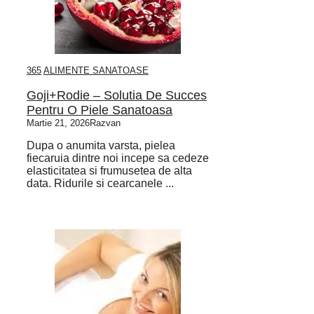
365
ALIMENTE SANATOASE
Goji+Rodie – Solutia De Succes
Pentru O Piele Sanatoasa
Martie 21, 2026
Razvan
Dupa o anumita varsta, pielea
fiecaruia dintre noi incepe sa cedeze
elasticitatea si frumusetea de alta
data. Ridurile si cearcanele ...