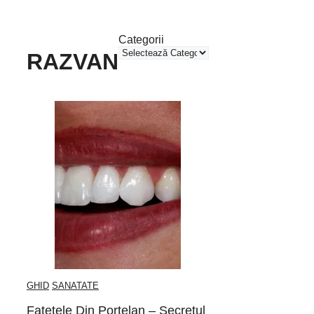
Categorii
RAZVAN
GHID
SANATATE
Fatetele Din Portelan – Secretul